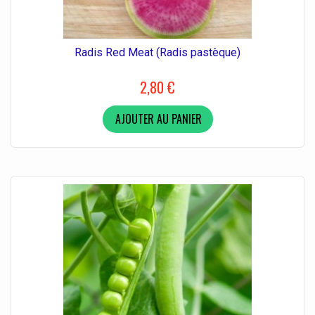
Radis Red Meat (Radis pastèque)
2,80 €
AJOUTER AU PANIER