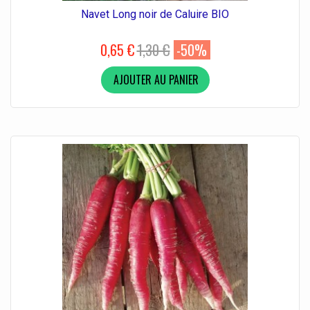
Navet Long noir de Caluire BIO
0,65 €
1,30 €
-50%
AJOUTER AU PANIER