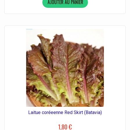
AJOUTER AU PANIER
Laitue coréeenne Red Skirt (Batavia)
1,80 €