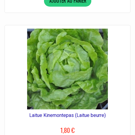
AJOUTER AU PANIER
Laitue Kinemontepas (Laitue beurre)
1,80 €