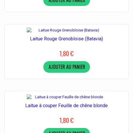
AJOUTER AU PANIER
Laitue Rouge Grenobloise (Batavia)
1,80 €
AJOUTER AU PANIER
Laitue à couper Feuille de chêne blonde
1,80 €