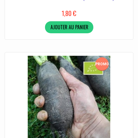
1,80 €
AJOUTER AU PANIER
PROMO!