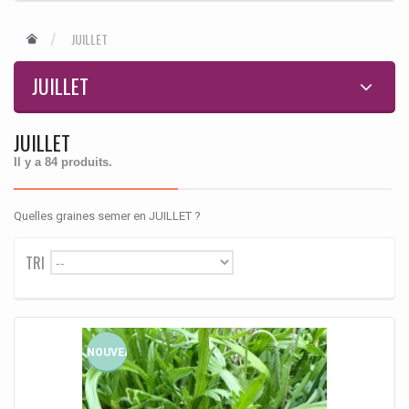
JUILLET
JUILLET
JUILLET
Il y a 84 produits.
Quelles graines semer en JUILLET ?
TRI
--
NOUVEAU