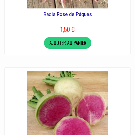
Radis Rose de Pâques
1,50 €
AJOUTER AU PANIER