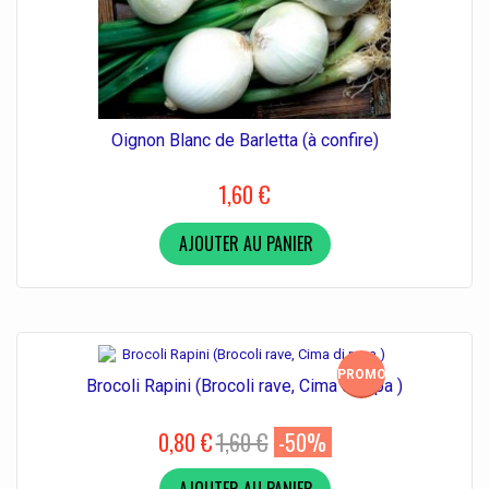
Oignon Blanc de Barletta (à confire)
1,60 €
AJOUTER AU PANIER
PROMO!
Brocoli Rapini (Brocoli rave, Cima di rapa )
0,80 €
1,60 €
-50%