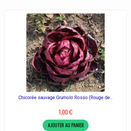
Chicorée sauvage Grumolo Rosso (Rouge de...
1,00 €
AJOUTER AU PANIER