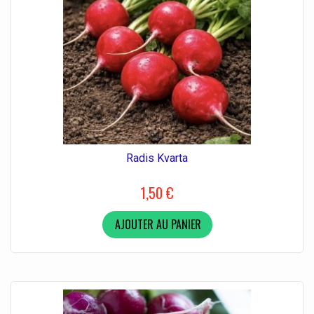
Radis Kvarta
1,50 €
AJOUTER AU PANIER