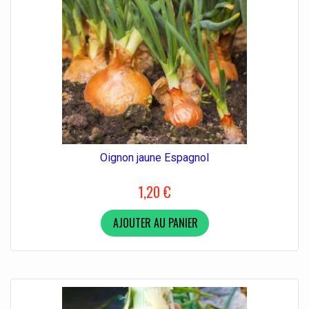
Oignon jaune Espagnol
1,20 €
AJOUTER AU PANIER