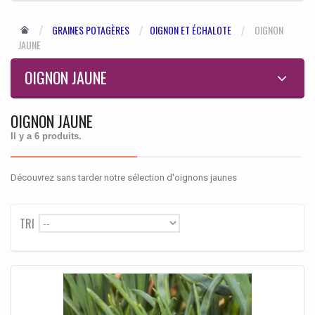
GRAINES POTAGÈRES
OIGNON ET ÉCHALOTE
OIGNON
JAUNE
OIGNON JAUNE
OIGNON JAUNE
Il y a 6 produits.
Découvrez sans tarder notre sélection d'oignons jaunes
TRI
--