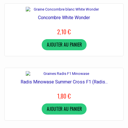
Concombre White Wonder
2,10 €
AJOUTER AU PANIER
Radis Minowase Summer Cross F1 (Radis...
1,80 €
AJOUTER AU PANIER