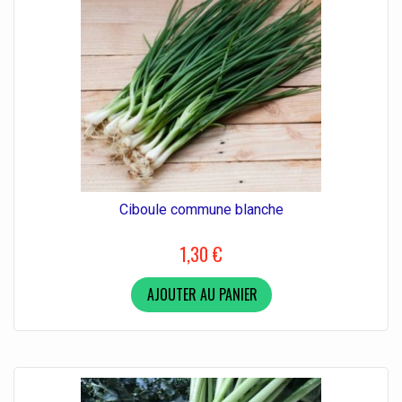
Ciboule commune blanche
1,30 €
AJOUTER AU PANIER