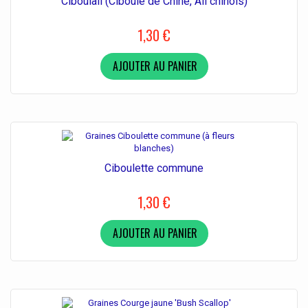
Ciboulail (Ciboule de Chine, Ail chinois)
1,30 €
AJOUTER AU PANIER
Ciboulette commune
1,30 €
AJOUTER AU PANIER