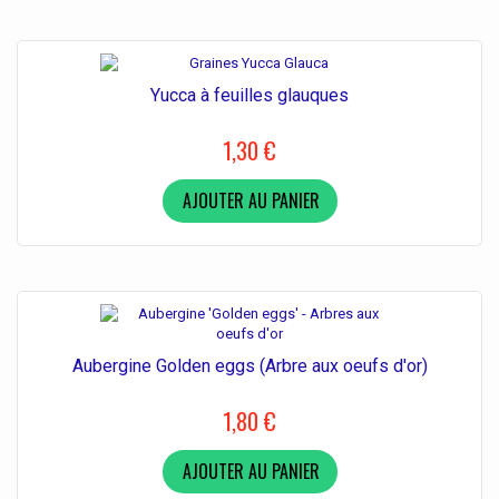
Yucca à feuilles glauques
1,30 €
AJOUTER AU PANIER
Aubergine Golden eggs (Arbre aux oeufs d'or)
1,80 €
AJOUTER AU PANIER