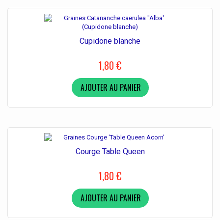
Cupidone blanche
1,80 €
AJOUTER AU PANIER
Courge Table Queen
1,80 €
AJOUTER AU PANIER