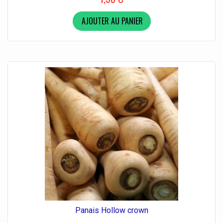
AJOUTER AU PANIER
Panais Hollow crown