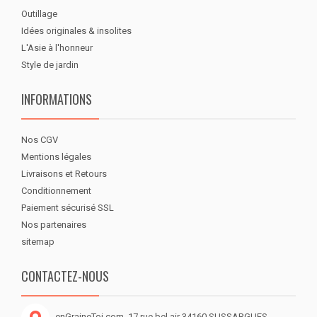
Outillage
Idées originales & insolites
L'Asie à l'honneur
Style de jardin
INFORMATIONS
Nos CGV
Mentions légales
Livraisons et Retours
Conditionnement
Paiement sécurisé SSL
Nos partenaires
sitemap
CONTACTEZ-NOUS
enGraineToi.com, 17 rue bel air 34160 SUSSARGUES