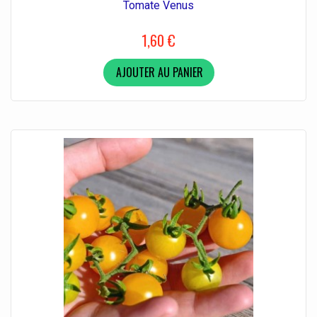
Tomate Venus
1,60 €
AJOUTER AU PANIER