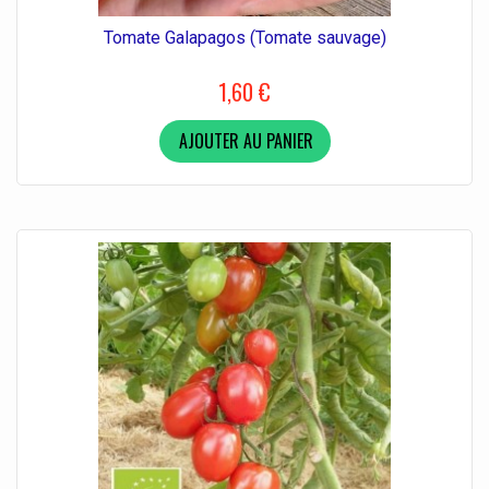
Tomate Galapagos (Tomate sauvage)
1,60 €
AJOUTER AU PANIER