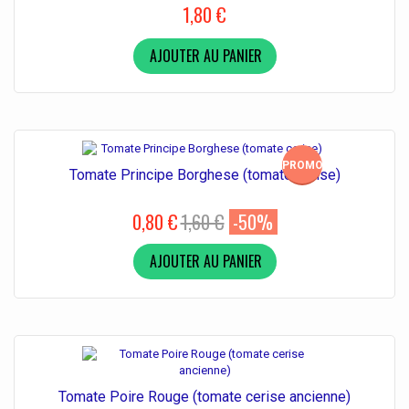
1,80 €
AJOUTER AU PANIER
PROMO!
Tomate Principe Borghese (tomate cerise)
0,80 €
1,60 €
-50%
AJOUTER AU PANIER
Tomate Poire Rouge (tomate cerise ancienne)