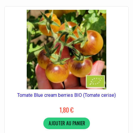
Tomate Blue cream berries BIO (Tomate cerise)
1,80 €
AJOUTER AU PANIER