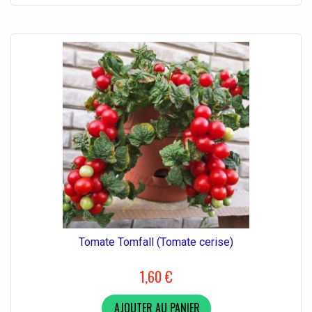
Tomate Tomfall (Tomate cerise)
1,60 €
AJOUTER AU PANIER