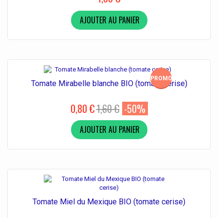
AJOUTER AU PANIER
PROMO!
Tomate Mirabelle blanche BIO (tomate cerise)
0,80 €
1,60 €
-50%
AJOUTER AU PANIER
Tomate Miel du Mexique BIO (tomate cerise)