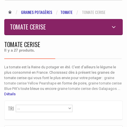
GRAINES POTAGÈRES
TOMATE
TOMATE CERISE
TOMATE CERISE
TOMATE CERISE
Il y a 27 produits.
La tomate est la Reine du potager en été. C'est d'ailleurs le légume le
plus consommé en France. Choisissez dès à présent les graines de
tomate cerise qui vous font le plus envie pour votre potager :
graine
tomate cerise Yellow Pearshape
en forme de poire,
graine tomate cerise
Blue Pitt's
toute bleue ou encore
graine tomate cerise des Galapagos
...
Détails
TRI
--