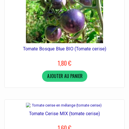
Tomate Bosque Blue BIO (Tomate cerise)
1,80 €
AJOUTER AU PANIER
Tomate Cerise MIX (tomate cerise)
1,60 €