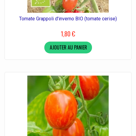
Tomate Grappoli d'inverno BIO (tomate cerise)
1,80 €
AJOUTER AU PANIER