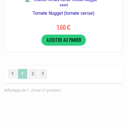
Tomate Nugget (tomate cerise)
1,60 €
AJOUTER AU PANIER
1
2
Affichage de 1 - 24 sur 27 produits