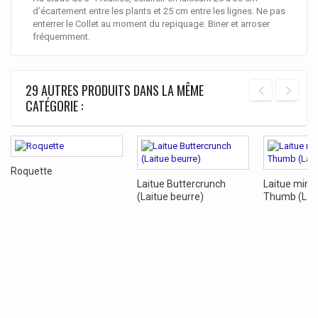
d’écartement entre les plants et 25 cm entre les lignes. Ne pas
enterrer le Collet au moment du repiquage. Biner et arroser
fréquemment.
29 AUTRES PRODUITS DANS LA MÊME
CATÉGORIE :
Roquette
Laitue Buttercrunch
Laitue mini
(Laitue beurre)
Thumb (Laitu