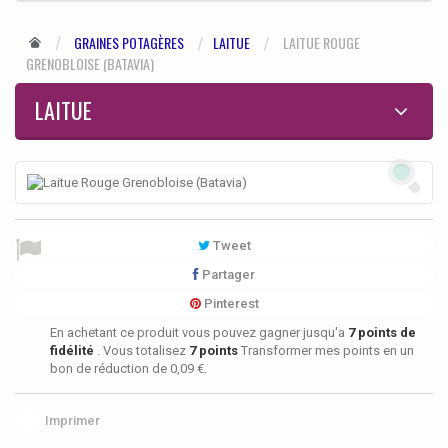
GRAINES POTAGÈRES
LAITUE
LAITUE ROUGE
GRENOBLOISE (BATAVIA)
LAITUE
Tweet
Partager
Pinterest
En achetant ce produit vous pouvez gagner jusqu'a
7
points de
fidélité
. Vous totalisez
7
points
Transformer mes points en un
bon de réduction de
0,09 €
.
Imprimer