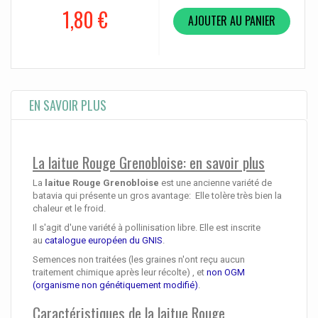
1,80 €
AJOUTER AU PANIER
EN SAVOIR PLUS
La laitue Rouge Grenobloise: en savoir plus
La
laitue Rouge Grenobloise
est une ancienne variété de
batavia qui présente un gros avantage: Elle tolère très bien
la
chaleur et le froid.
Il s'agit d'une variété à pollinisation libre. Elle est inscrite
au
catalogue européen du GNIS
.
Semences non traitées (les graines n'ont reçu aucun
traitement chimique après leur récolte) , et
non OGM
(organisme non génétiquement modifié)
.
Caractéristiques de la laitue Rouge