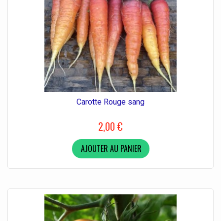
Carotte Rouge sang
2,00 €
AJOUTER AU PANIER