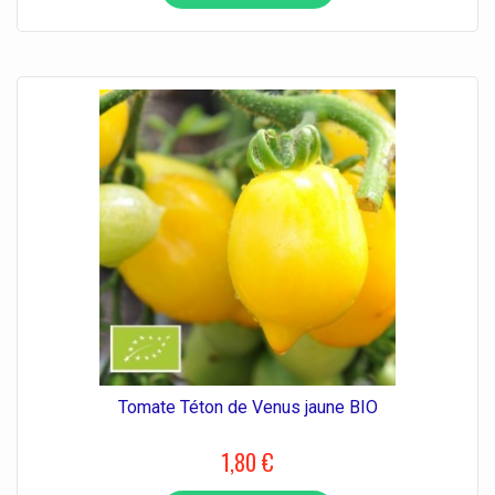
Tomate Téton de Venus jaune BIO
1,80 €