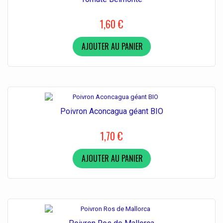
1,60 €
AJOUTER AU PANIER
Poivron Aconcagua géant BIO
1,70 €
AJOUTER AU PANIER