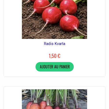
Radis Kvarta
1,50 €
AJOUTER AU PANIER