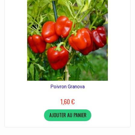
Poivron Granova
1,60 €
AJOUTER AU PANIER