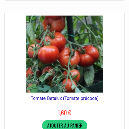
Tomate Betalux (Tomate précoce)
1,60 €
AJOUTER AU PANIER