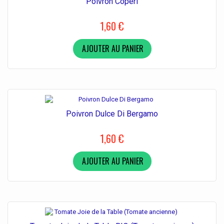
Poivron Coperi
1,60 €
AJOUTER AU PANIER
Poivron Dulce Di Bergamo
1,60 €
AJOUTER AU PANIER