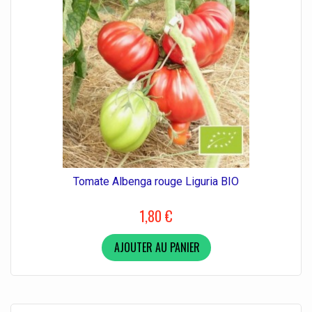
Tomate Albenga rouge Liguria BIO
1,80 €
AJOUTER AU PANIER