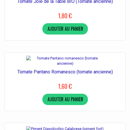
Tomate Joie de la Table BIO (Tomate ancienne)
1,80 €
AJOUTER AU PANIER
Tomate Pantano Romanesco (tomate ancienne)
1,60 €
AJOUTER AU PANIER