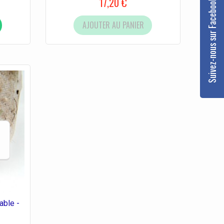
17,20 €
Suivez-nous sur Facebook
AJOUTER AU PANIER
able -