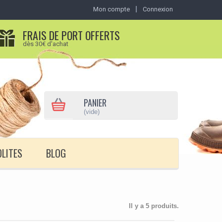
Mon compte
Connexion
FRAIS DE PORT OFFERTS
dès 30€ d'achat
PANIER
(vide)
OLITES
BLOG
Il y a 5 produits.