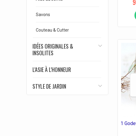
9
Savons
Couteau & Cutter
IDÉES ORIGINALES &
INSOLITES
L'ASIE À L'HONNEUR
STYLE DE JARDIN
1 Godet