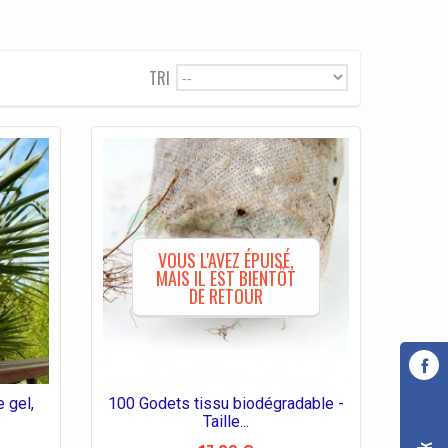
TRI
--
VOUS L'AVEZ ÉPUISÉ,
MAIS IL EST BIENTÔT
DE RETOUR
 gel,
100 Godets tissu biodégradable -
Taille...