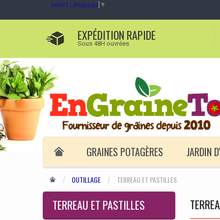
Select Language
▼
EXPÉDITION RAPIDE
Sous 48H ouvrées
GRAINES POTAGÈRES
JARDIN 
OUTILLAGE
TERREAU ET PASTILLES
TERREA
TERREAU ET PASTILLES