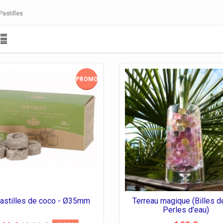
Pastilles
PROMO!
astilles de coco - Ø35mm
Terreau magique (Billes de
Perles d'eau)