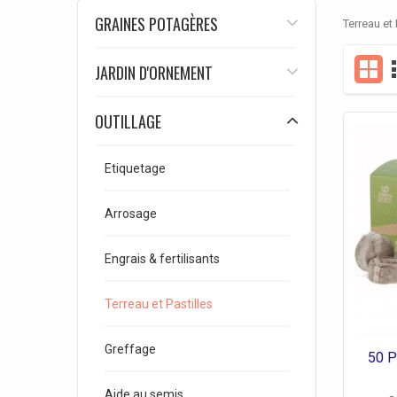
GRAINES POTAGÈRES
Terreau et 
JARDIN D'ORNEMENT
OUTILLAGE
Etiquetage
Arrosage
Engrais & fertilisants
Terreau et Pastilles
Greffage
50 P
Aide au semis