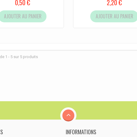
0,50 €
2,20 €
AJOUTER AU PANIER
AJOUTER AU PANIER
de 1 - 5 sur 5 produits
ES
INFORMATIONS