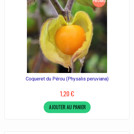
PROMO!
Coqueret du Pérou (Physalis peruviana)
1,20 €
AJOUTER AU PANIER