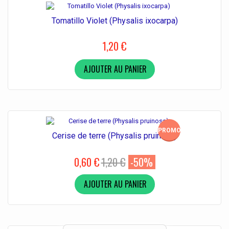
Tomatillo Violet (Physalis ixocarpa)
1,20 €
AJOUTER AU PANIER
PROMO!
Cerise de terre (Physalis pruinosa)
0,60 €
1,20 €
-50%
AJOUTER AU PANIER