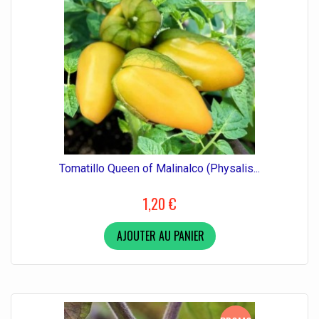
Tomatillo Queen of Malinalco (Physalis...
1,20 €
AJOUTER AU PANIER