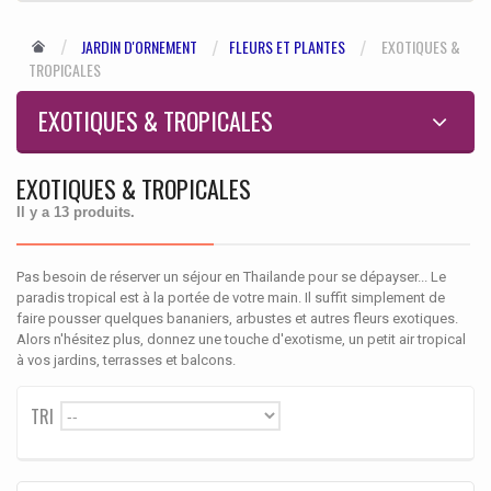
JARDIN D'ORNEMENT
FLEURS ET PLANTES
EXOTIQUES &
TROPICALES
EXOTIQUES & TROPICALES
EXOTIQUES & TROPICALES
Il y a 13 produits.
Pas besoin de réserver un séjour en Thailande pour se dépayser... Le
paradis tropical est à la portée de votre main. Il suffit simplement de
faire pousser quelques bananiers, arbustes et autres fleurs exotiques.
Alors n'hésitez plus, donnez une touche d'exotisme, un petit air tropical
à vos jardins, terrasses et balcons.
TRI
--