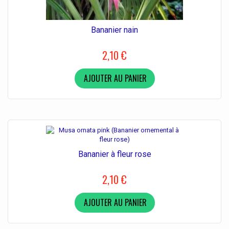
Bananier nain
2,10 €
AJOUTER AU PANIER
Bananier à fleur rose
2,10 €
AJOUTER AU PANIER