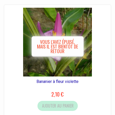
VOUS L'AVEZ ÉPUISÉ,
MAIS IL EST BIENTÔT DE
RETOUR
Bananier à fleur violette
2,10 €
AJOUTER AU PANIER