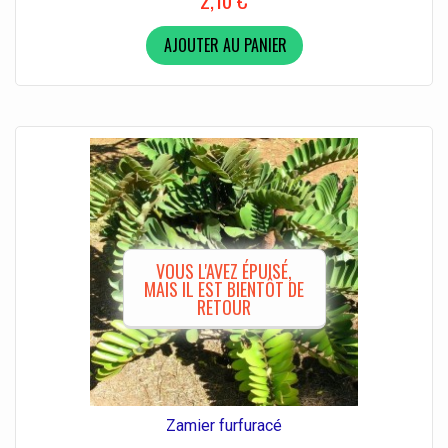
2,10 €
AJOUTER AU PANIER
VOUS L'AVEZ ÉPUISÉ,
MAIS IL EST BIENTÔT DE
RETOUR
Zamier furfuracé