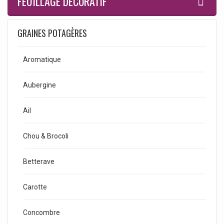
FEUILLAGE DÉCORATIF
GRAINES POTAGÈRES
Aromatique
Aubergine
Ail
Chou & Brocoli
Betterave
Carotte
Concombre