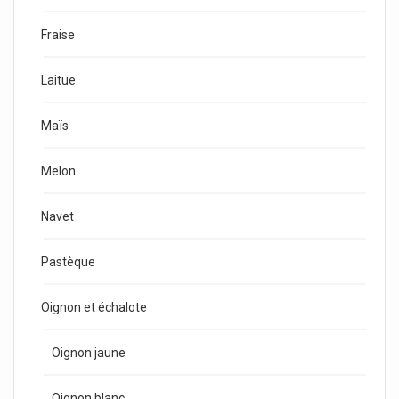
Fraise
Laitue
Maïs
Melon
Navet
Pastèque
Oignon et échalote
Oignon jaune
Oignon blanc