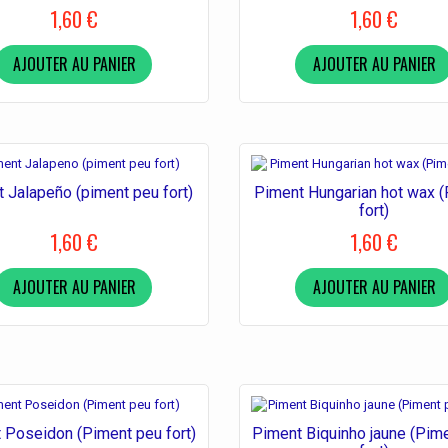
1,60 €
1,60 €
AJOUTER AU PANIER
AJOUTER AU PANIER
 Jalapeño (piment peu fort)
Piment Hungarian hot wax 
fort)
1,60 €
1,60 €
AJOUTER AU PANIER
AJOUTER AU PANIER
 Poseidon (Piment peu fort)
Piment Biquinho jaune (Pim