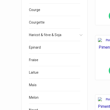
Courge
Courgette
Haricot & fève & Soja
Piment
Epinard
Fraise
Laitue
Maïs
Melon
Piment