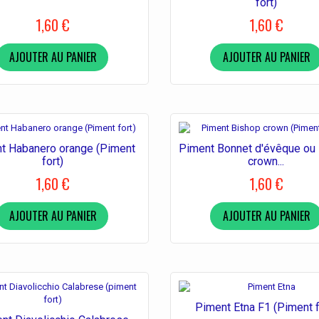
fort)
1,60 €
1,60 €
AJOUTER AU PANIER
AJOUTER AU PANIER
t Habanero orange (Piment
Piment Bonnet d'évêque ou
fort)
crown...
1,60 €
1,60 €
AJOUTER AU PANIER
AJOUTER AU PANIER
Piment Etna F1 (Piment f