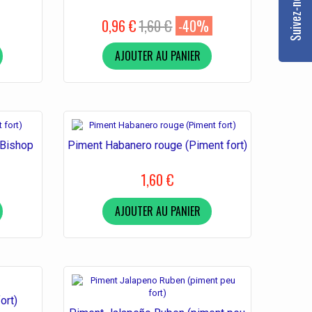
0,96 €
1,60 €
-40%
AJOUTER AU PANIER
 Bishop
Piment Habanero rouge (Piment fort)
1,60 €
AJOUTER AU PANIER
ort)