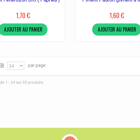
1,70 €
1,60 €
AJOUTER AU PANIER
AJOUTER AU PANIER
ER
par page
24
de 1 - 24 sur 33 produits