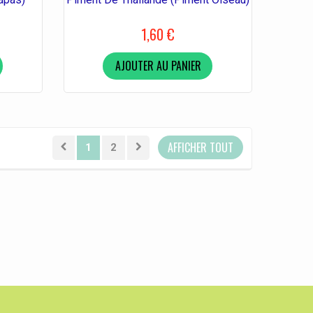
1,60 €
AJOUTER AU PANIER
AFFICHER TOUT
1
2