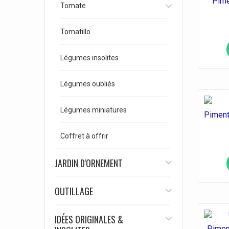
Pime
Tomate
Tomatillo
Légumes insolites
Légumes oubliés
Légumes miniatures
Piment
Coffret à offrir
JARDIN D'ORNEMENT
OUTILLAGE
IDÉES ORIGINALES &
Pimen