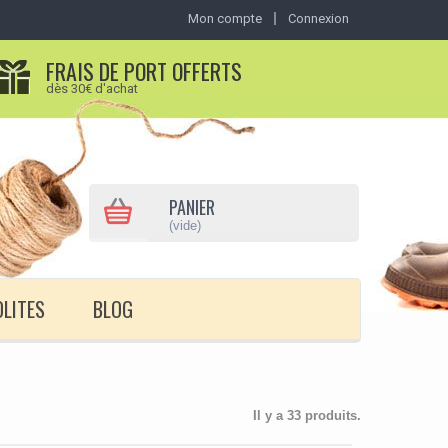
Mon compte
Connexion
FRAIS DE PORT OFFERTS
dès 30€ d'achat
PANIER
(vide)
OLITES
BLOG
Il y a 33 produits.