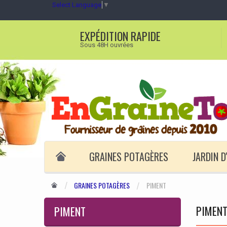
Select Language
▼
EXPÉDITION RAPIDE
Sous 48H ouvrées
GRAINES POTAGÈRES
JARDIN 
GRAINES POTAGÈRES
PIMENT
PIMEN
PIMENT