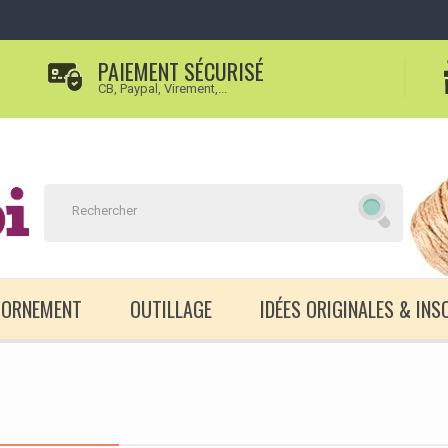
PAIEMENT SÉCURISÉ
CB, Paypal, Virement,...
D'ORNEMENT
OUTILLAGE
IDÉES ORIGINALES & INS
T