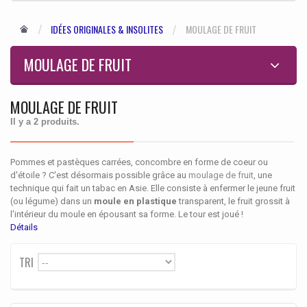
IDÉES ORIGINALES & INSOLITES
MOULAGE DE FRUIT
MOULAGE DE FRUIT
MOULAGE DE FRUIT
Il y a 2 produits.
Pommes et pastèques carrées, concombre en forme de coeur ou
d'étoile ? C'est désormais possible grâce au
moulage de fruit
, une
technique qui fait un tabac en Asie. Elle consiste à enfermer le jeune fruit
(ou légume) dans un
moule en plastique
transparent, le fruit grossit à
l'intérieur du moule en épousant sa forme. Le tour est joué !
Détails
TRI
--