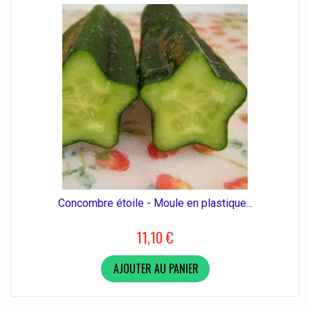
Concombre étoile - Moule en plastique...
11,10 €
AJOUTER AU PANIER