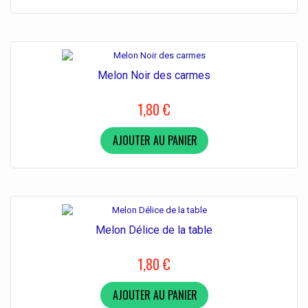
Melon Noir des carmes
1,80 €
AJOUTER AU PANIER
Melon Délice de la table
1,80 €
AJOUTER AU PANIER