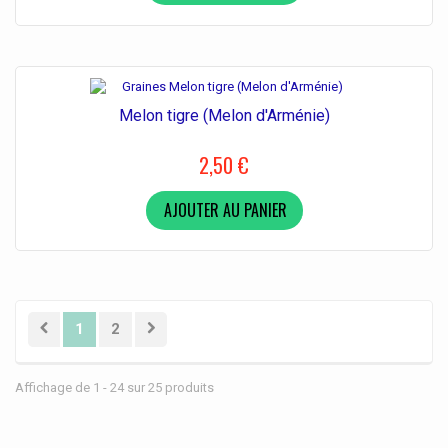
Melon tigre (Melon d'Arménie)
2,50 €
AJOUTER AU PANIER
1
2
Affichage de 1 - 24 sur 25 produits