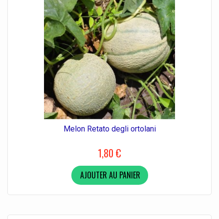
Melon Retato degli ortolani
1,80 €
AJOUTER AU PANIER