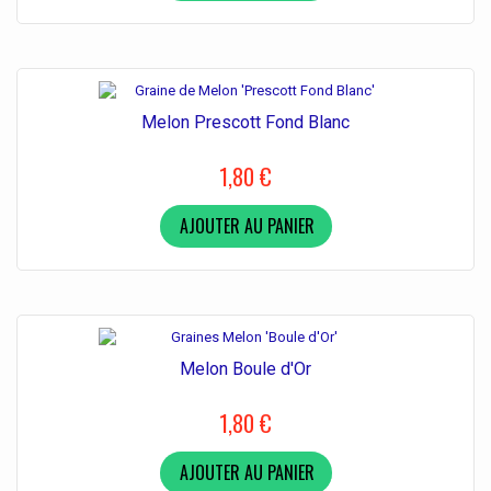
Melon Prescott Fond Blanc
1,80 €
AJOUTER AU PANIER
Melon Boule d'Or
1,80 €
AJOUTER AU PANIER