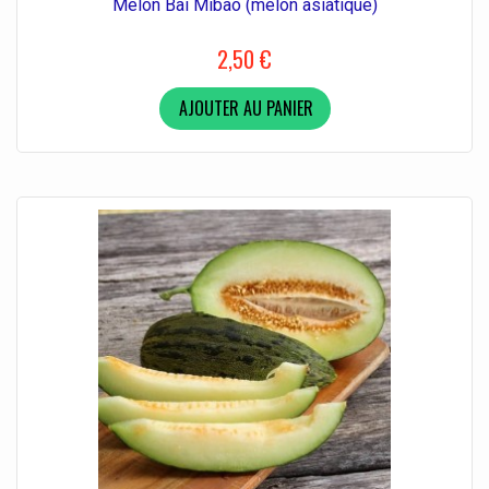
Melon Bai Mibao (melon asiatique)
2,50 €
AJOUTER AU PANIER