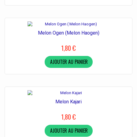
Melon Ogen (Melon Haogen)
1,80 €
AJOUTER AU PANIER
Melon Kajari
1,80 €
AJOUTER AU PANIER