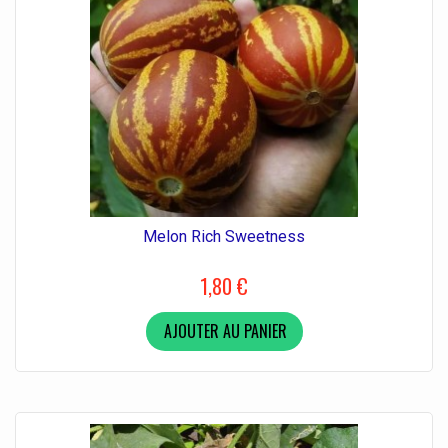
Melon Rich Sweetness
1,80 €
AJOUTER AU PANIER