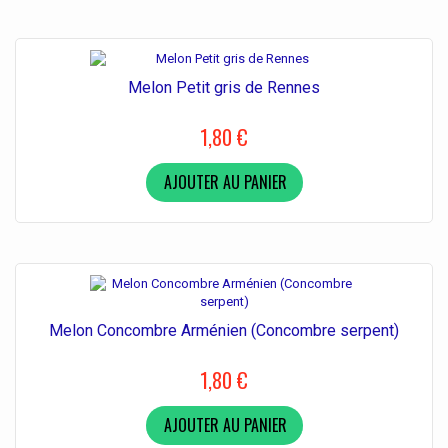
Melon Petit gris de Rennes
1,80 €
AJOUTER AU PANIER
Melon Concombre Arménien (Concombre serpent)
1,80 €
AJOUTER AU PANIER