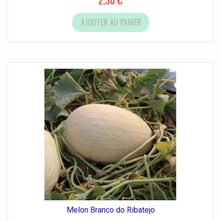
2,30 €
AJOUTER AU PANIER
Melon Branco do Ribatejo