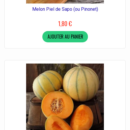
Melon Piel de Sapo (ou Pinonet)
1,80 €
AJOUTER AU PANIER