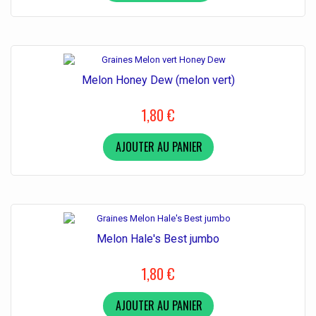
Melon Honey Dew (melon vert)
1,80 €
AJOUTER AU PANIER
Melon Hale's Best jumbo
1,80 €
AJOUTER AU PANIER