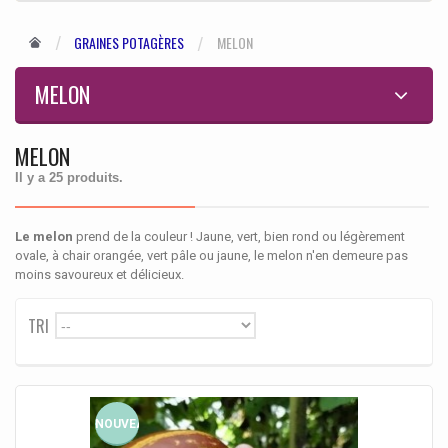
GRAINES POTAGÈRES
MELON
MELON
MELON
Il y a 25 produits.
Le melon
prend de la couleur ! Jaune, vert, bien rond ou légèrement
ovale, à chair orangée, vert pâle ou jaune, le melon n'en demeure pas
moins savoureux et délicieux.
TRI
--
NOUVEAU