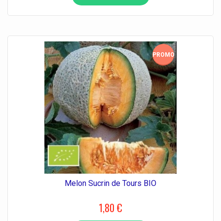
PROMO!
Melon Sucrin de Tours BIO
1,80 €