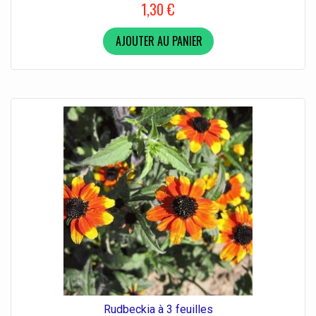
1,30 €
AJOUTER AU PANIER
Rudbeckia à 3 feuilles