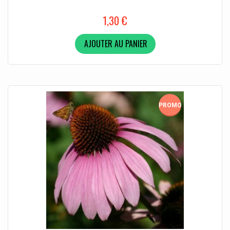
1,30 €
AJOUTER AU PANIER
PROMO!