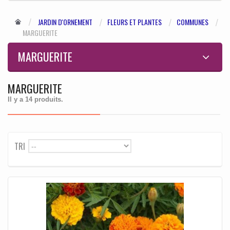
JARDIN D'ORNEMENT
FLEURS ET PLANTES
COMMUNES
MARGUERITE
MARGUERITE
MARGUERITE
Il y a 14 produits.
TRI
--