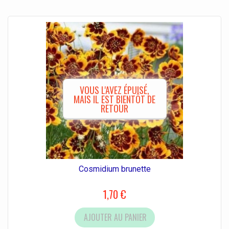
VOUS L'AVEZ ÉPUISÉ,
MAIS IL EST BIENTÔT DE
RETOUR
Cosmidium brunette
1,70 €
AJOUTER AU PANIER