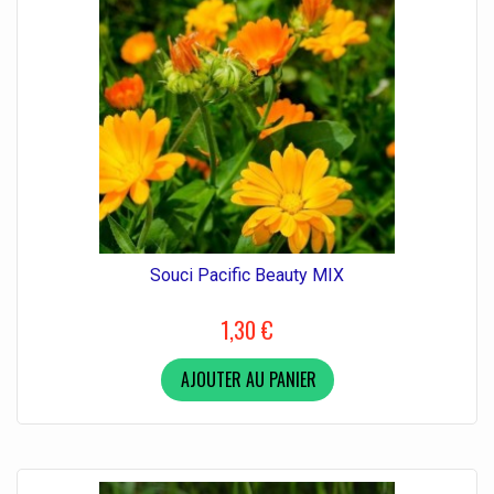
Souci Pacific Beauty MIX
1,30 €
AJOUTER AU PANIER