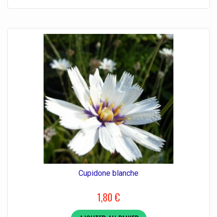
Cupidone blanche
1,80 €