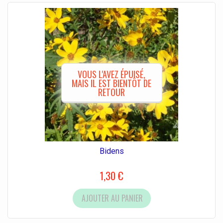
VOUS L'AVEZ ÉPUISÉ,
MAIS IL EST BIENTÔT DE
RETOUR
Bidens
1,30 €
AJOUTER AU PANIER