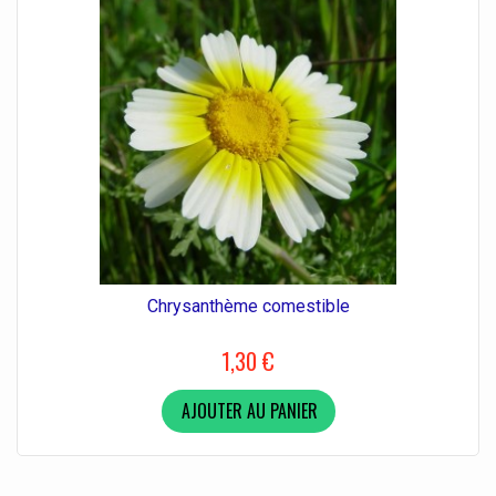
Chrysanthème comestible
1,30 €
AJOUTER AU PANIER