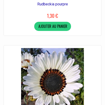
Rudbeckia pourpre
1,30 €
AJOUTER AU PANIER