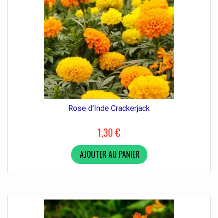
Rose d'Inde Crackerjack
1,30 €
AJOUTER AU PANIER