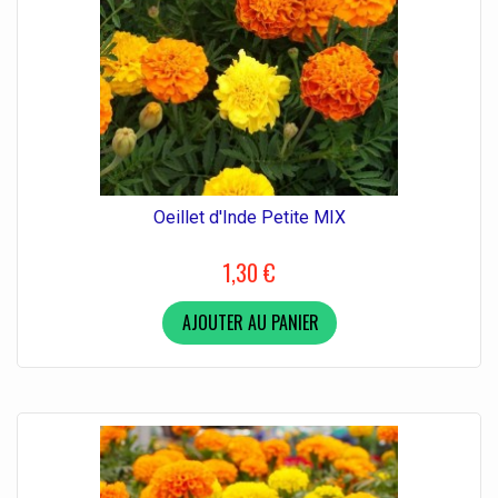
Oeillet d'Inde Petite MIX
1,30 €
AJOUTER AU PANIER