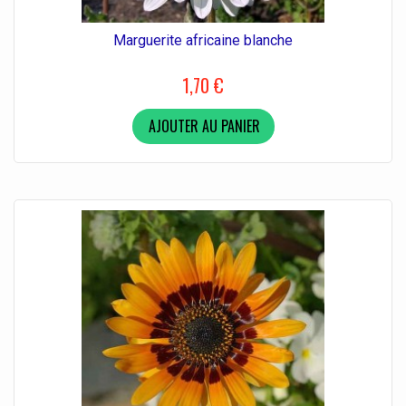
Marguerite africaine blanche
1,70 €
AJOUTER AU PANIER