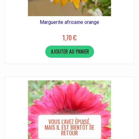
Marguerite africaine orange
1,70 €
AJOUTER AU PANIER
VOUS L'AVEZ ÉPUISÉ,
MAIS IL EST BIENTÔT DE
RETOUR