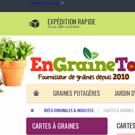
Select Language
▼
EXPÉDITION RAPIDE
Sous 48H ouvrées
GRAINES POTAGÈRES
JARDIN 
IDÉES ORIGINALES & INSOLITES
CARTES À GRAINES
CARTES
CARTES À GRAINES