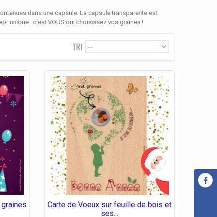
 contenues dans une capsule. La capsule transparente est
cept unique : c'est VOUS qui choisissez vos graines !
TRI
--
 graines
Carte de Voeux sur feuille de bois et
ses...