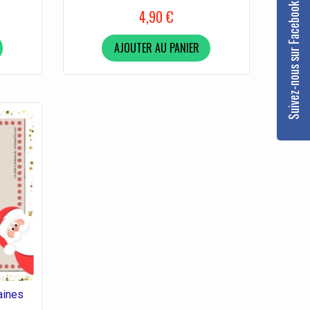
Suivez-nous sur Facebook
4,90 €
AJOUTER AU PANIER
aines