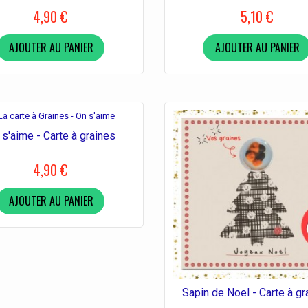
4,90 €
5,10 €
AJOUTER AU PANIER
AJOUTER AU PANIER
 s'aime - Carte à graines
4,90 €
AJOUTER AU PANIER
Sapin de Noel - Carte à gr