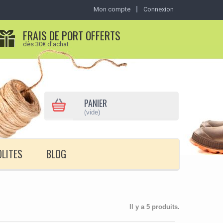
Mon compte
Connexion
FRAIS DE PORT OFFERTS
dès 30€ d'achat
PANIER
(vide)
OLITES
BLOG
Il y a 5 produits.