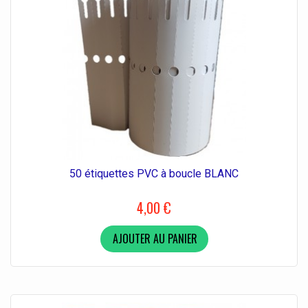
50 étiquettes PVC à boucle BLANC
4,00 €
AJOUTER AU PANIER