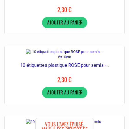
2,30 €
AJOUTER AU PANIER
10 étiquettes plastique ROSE pour semis -...
2,30 €
AJOUTER AU PANIER
VOUS L'AVEZ ÉPUISÉ,