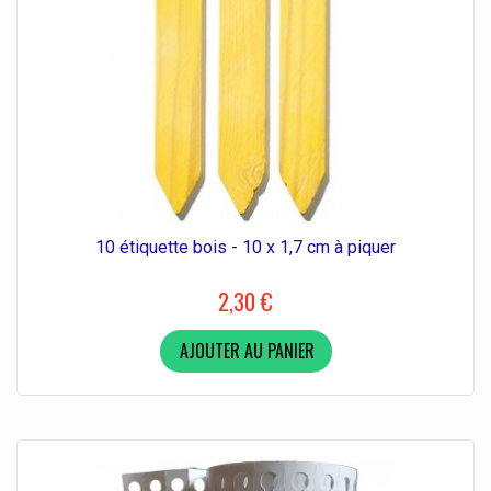
10 étiquette bois - 10 x 1,7 cm à piquer
2,30 €
AJOUTER AU PANIER