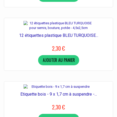
12 étiquettes plastique BLEU TURQUOISE...
2,30 €
AJOUTER AU PANIER
Etiquette bois - 9 x 1,7 cm à suspendre -...
2,30 €