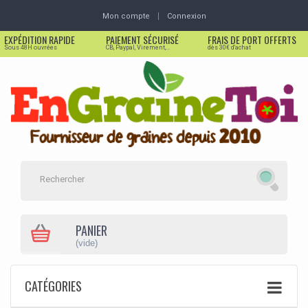
Mon compte
Connexion
EXPÉDITION RAPIDE
PAIEMENT SÉCURISÉ
FRAIS DE PORT OFFERTS
Sous 48H ouvrées
CB, Paypal, Virement,...
dès 30€ d'achat
PANIER
(vide)
CATÉGORIES