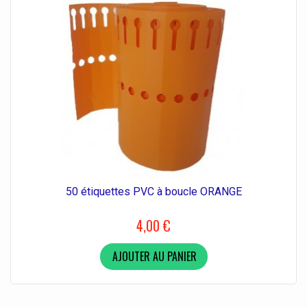
50 étiquettes PVC à boucle ORANGE
4,00 €
AJOUTER AU PANIER