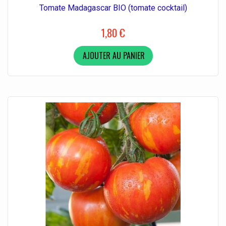
Tomate Madagascar BIO (tomate cocktail)
1,80 €
AJOUTER AU PANIER