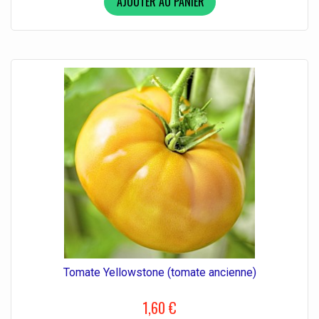
AJOUTER AU PANIER
Tomate Yellowstone (tomate ancienne)
1,60 €