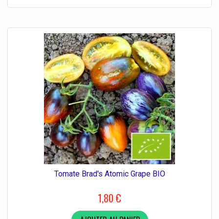
Tomate Brad's Atomic Grape BIO
1,80 €