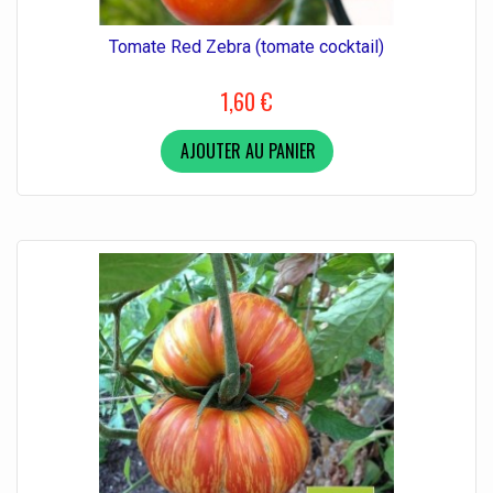
Tomate Red Zebra (tomate cocktail)
1,60 €
AJOUTER AU PANIER