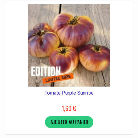
Tomate Purple Sunrise
1,60 €
AJOUTER AU PANIER