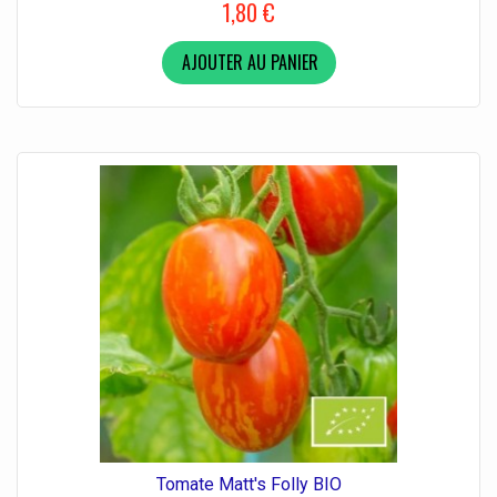
1,80 €
AJOUTER AU PANIER
Tomate Matt's Folly BIO