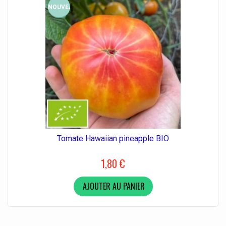
NOUVEAU
Tomate Hawaiian pineapple BIO
1,80 €
AJOUTER AU PANIER