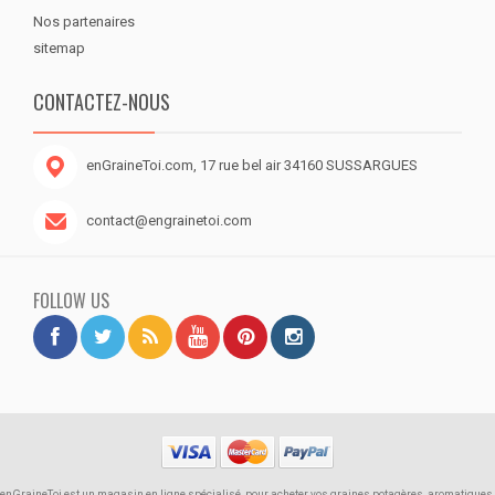
Nos partenaires
sitemap
CONTACTEZ-NOUS
enGraineToi.com, 17 rue bel air 34160 SUSSARGUES
contact@engrainetoi.com
FOLLOW US
enGraineToi est un magasin en ligne spécialisé, pour acheter vos graines potagères, aromatiques