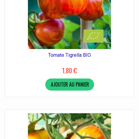
Tomate Tigrella BIO
1,80 €
AJOUTER AU PANIER