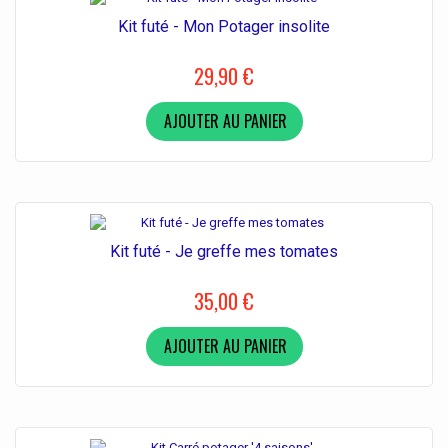
Kit futé - Mon Potager insolite
29,90 €
AJOUTER AU PANIER
Kit futé - Je greffe mes tomates
35,00 €
AJOUTER AU PANIER