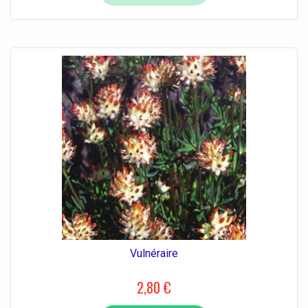
Vulnéraire
2,80 €