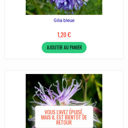
Gilia bleue
1,20 €
AJOUTER AU PANIER
VOUS L'AVEZ ÉPUISÉ,
MAIS IL EST BIENTÔT DE
RETOUR