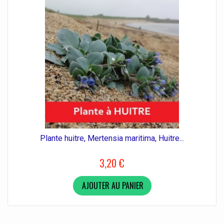
Plante huitre, Mertensia maritima, Huitre...
3,20 €
AJOUTER AU PANIER