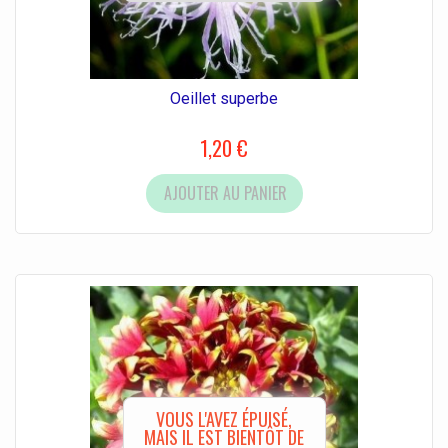
Oeillet superbe
1,20 €
AJOUTER AU PANIER
VOUS L'AVEZ ÉPUISÉ,
MAIS IL EST BIENTÔT DE