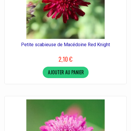
Petite scabieuse de Macédoine Red Knight
2,10 €
AJOUTER AU PANIER