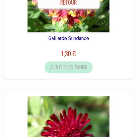
RETOUR
Gaillarde Sundance
1,30 €
AJOUTER AU PANIER