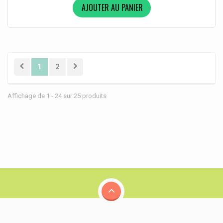
AJOUTER AU PANIER
1
2
Affichage de 1 - 24 sur 25 produits