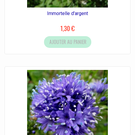
Immortelle d'argent
1,30 €
AJOUTER AU PANIER