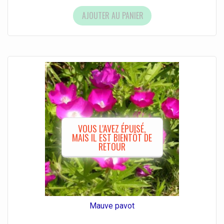
AJOUTER AU PANIER
VOUS L'AVEZ ÉPUISÉ,
MAIS IL EST BIENTÔT DE
RETOUR
Mauve pavot