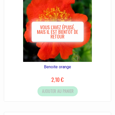
VOUS L'AVEZ ÉPUISÉ,
MAIS IL EST BIENTÔT DE
RETOUR
Benoite orange
2,10 €
AJOUTER AU PANIER