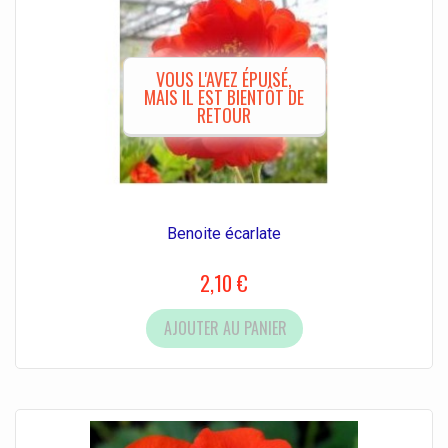
VOUS L'AVEZ ÉPUISÉ,
MAIS IL EST BIENTÔT DE
RETOUR
Benoite écarlate
2,10 €
AJOUTER AU PANIER