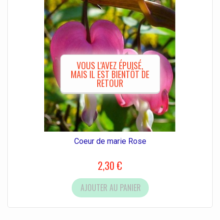
VOUS L'AVEZ ÉPUISÉ,
MAIS IL EST BIENTÔT DE
RETOUR
Coeur de marie Rose
2,30 €
AJOUTER AU PANIER