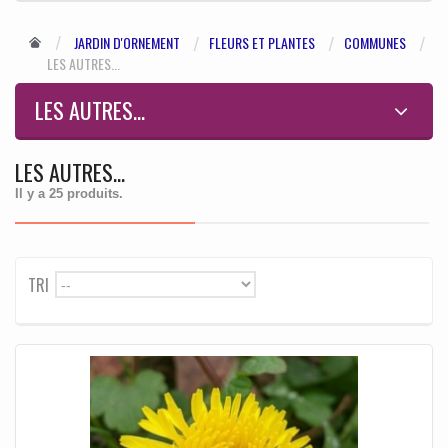
JARDIN D'ORNEMENT
FLEURS ET PLANTES
COMMUNES
LES AUTRES...
LES AUTRES...
LES AUTRES...
Il y a 25 produits.
TRI
--