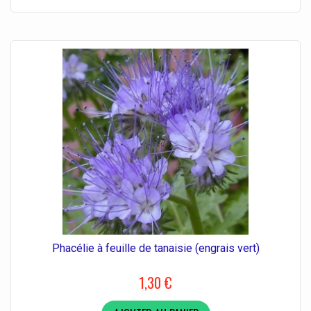
Phacélie à feuille de tanaisie (engrais vert)
1,30 €