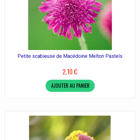
Petite scabieuse de Macédoine Melton Pastels
2,10 €
AJOUTER AU PANIER