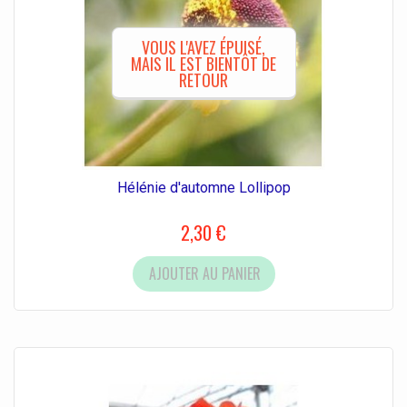
VOUS L'AVEZ ÉPUISÉ,
MAIS IL EST BIENTÔT DE
RETOUR
Hélénie d'automne Lollipop
2,30 €
AJOUTER AU PANIER