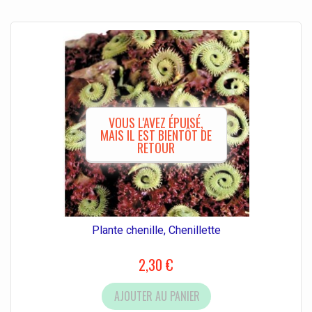
VOUS L'AVEZ ÉPUISÉ,
MAIS IL EST BIENTÔT DE
RETOUR
Plante chenille, Chenillette
2,30 €
AJOUTER AU PANIER