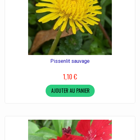
Pissenlit sauvage
1,10 €
AJOUTER AU PANIER