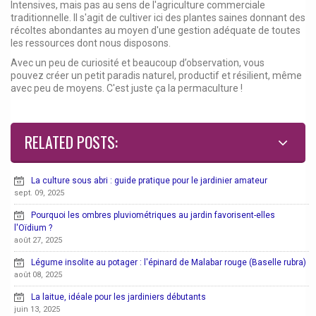
Intensives, mais pas au sens de l'agriculture commerciale
traditionnelle. Il s'agit de cultiver ici des plantes saines donnant des
récoltes abondantes au moyen d'une gestion adéquate de toutes
les ressources dont nous disposons.
Avec un peu de curiosité et beaucoup d’observation, vous
pouvez créer un petit paradis naturel, productif et résilient, même
avec peu de moyens. C'est juste ça la permaculture !
RELATED POSTS:
La culture sous abri : guide pratique pour le jardinier amateur
sept. 09, 2025
Pourquoi les ombres pluviométriques au jardin favorisent-elles
l'Oïdium ?
août 27, 2025
Légume insolite au potager : l'épinard de Malabar rouge (Baselle rubra)
août 08, 2025
La laitue, idéale pour les jardiniers débutants
juin 13, 2025