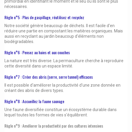
primordial en identifiant le moment et le lieu où ils sont le plus
nécessaires.
Règle n°5 : Plus de gaspillage, réutilisez et recyclez
Notre société génère beaucoup de déchets. Il est facile d'en
réduire une partie en compostant les matières organiques. Mais
aussi en recyclant au jardin beaucoup d'éléments non
biodégradables.
Règle n°6 : Pensez au haies et aux couches
La nature est très diverse. La permaculture cherche à reproduire
cette diversité dans un espace limité.
Règle n°7 : Créer des abris (serre, serre tunnel) efficaces
Il est possible d'améliorer la productivité d'une zone donnée en
créant des abris de divers types.
Règle n°8 : Accueillez la faune sauvage
Une faune diversifiée constitue un écosystème durable dans
lequel toutes les formes de vies s'équilibrent.
Règle n°9 : Améliorer la productivité par des cultures intensives