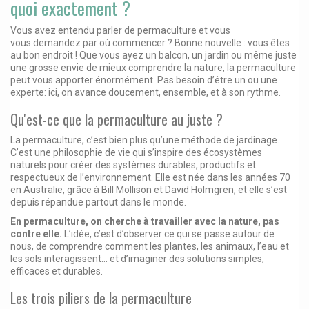
quoi exactement ?
Vous avez entendu parler de permaculture et vous
vous demandez par où commencer ? Bonne nouvelle : vous êtes
au bon endroit ! Que vous ayez un balcon, un jardin ou même juste
une grosse envie de mieux comprendre la nature, la permaculture
peut vous apporter énormément. Pas besoin d’être un ou une
experte: ici, on avance doucement, ensemble, et à son rythme.
Qu'est-ce que la permaculture au juste ?
La permaculture, c’est bien plus qu’une méthode de jardinage.
C’est une philosophie de vie qui s’inspire des écosystèmes
naturels pour créer des systèmes durables, productifs et
respectueux de l’environnement. Elle est née dans les années 70
en Australie, grâce à Bill Mollison et David Holmgren, et elle s’est
depuis répandue partout dans le monde.
En permaculture, on cherche à travailler avec la nature, pas
contre elle.
L’idée, c’est d’observer ce qui se passe autour de
nous, de comprendre comment les plantes, les animaux, l’eau et
les sols interagissent... et d’imaginer des solutions simples,
efficaces et durables.
Les trois piliers de la permaculture