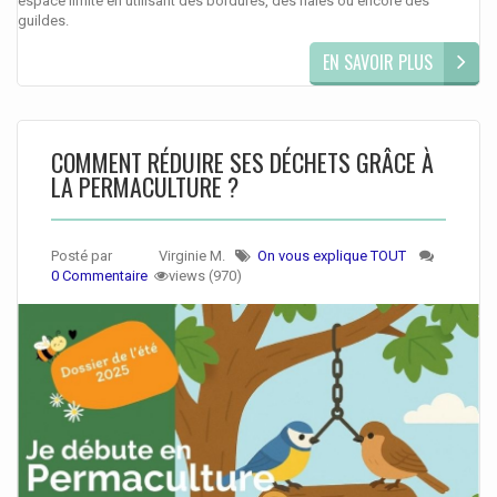
espace limité en utilisant des bordures, des haies ou encore des
guildes.
EN SAVOIR PLUS
COMMENT RÉDUIRE SES DÉCHETS GRÂCE À
LA PERMACULTURE ?
Posté par
Virginie M.
On vous explique TOUT
0 Commentaire
views (970)