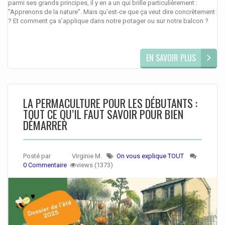
parmi ses grands principes, il y en a un qui brille particulièrement :
"Apprenons de la nature". Mais qu’est-ce que ça veut dire concrètement
? Et comment ça s’applique dans notre potager ou sur notre balcon ?
EN SAVOIR PLUS
LA PERMACULTURE POUR LES DÉBUTANTS :
TOUT CE QU’IL FAUT SAVOIR POUR BIEN
DÉMARRER
Posté par
Virginie M.
On vous explique TOUT
0 Commentaire
views (1373)