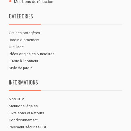
Mes bons de réduction
CATÉGORIES
Graines potagères
Jardin d'ornement
Outillage
Idées originales & insolites
L'Asie à l'honneur
Style de jardin
INFORMATIONS
Nos CGV
Mentions légales
Livraisons et Retours
Conditionnement
Paiement sécurisé SSL