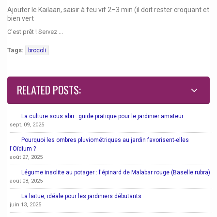
Ajouter le Kailaan, saisir à feu vif 2–3 min (il doit rester croquant et
bien vert
C'est prêt ! Servez ...
Tags:
brocoli
RELATED POSTS:
La culture sous abri : guide pratique pour le jardinier amateur
sept. 09, 2025
Pourquoi les ombres pluviométriques au jardin favorisent-elles
l'Oïdium ?
août 27, 2025
Légume insolite au potager : l'épinard de Malabar rouge (Baselle rubra)
août 08, 2025
La laitue, idéale pour les jardiniers débutants
juin 13, 2025