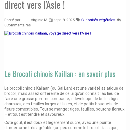
direct vers l'Asie !
Posté par
Virginie M.
sept. 8, 2025
Curiosités végétales
0Commentaires
Le Brocoli chinois Kaillan : en savoir plus
Le brocoli chinois Kailaan (ou Gai Lan) est une variété asiatique de
brocoli, mais assez différente de celui qu’on connaît : au lieu de
faire une grosse pomme compacte, il développe de belles tiges
charnues, des feuilles larges et lisses, et de petits bouquets de
fleurs comestibles. Tout se mange : tiges, feuilles, boutons floraux
– et tout est tendre et savoureux.
Côté goût, il est doux et légèrement sucré, avec une pointe
d’amertume très agréable (un peu comme le brocoli classique,