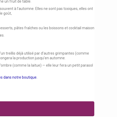
 un fruit de table.
, souvent à l’automne. Elles ne sont pas toxiques, elles ont
de goût,
 desserts, pâtes fraîches ou les boissons et cocktail maison
es.
d’un treillis déjà utilisé par d’autres grimpantes (comme
longera la production jusqu’en automne.
’ombre (comme la laitue) — elle leur fera un petit parasol
es dans notre boutique.