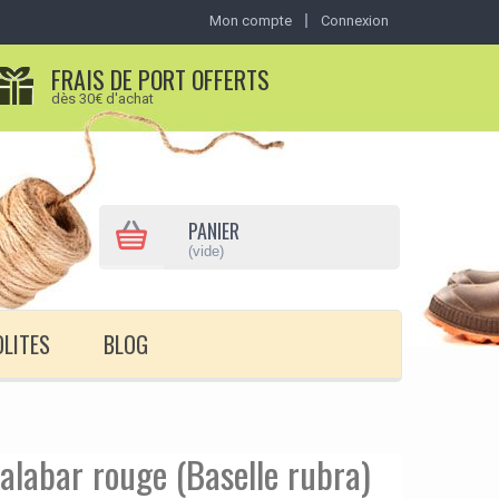
Mon compte
Connexion
FRAIS DE PORT OFFERTS
dès 30€ d'achat
PANIER
(vide)
OLITES
BLOG
Malabar rouge (Baselle rubra)