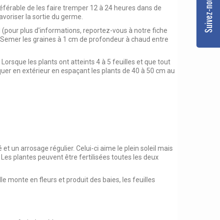
préférable de les faire tremper 12 à 24 heures dans de
avoriser la sortie du germe.
 (pour plus d'informations, reportez-vous à notre fiche
s: Semer les graines à 1 cm de profondeur à chaud entre
orsque les plants ont atteints 4 à 5 feuilles et que tout
piquer en extérieur en espaçant les plants de 40 à 50 cm au
 et un arrosage régulier. Celui-ci aime le
plein soleil
mais
Les plantes peuvent être fertilisées toutes les deux
elle monte en fleurs et produit des baies, les feuilles