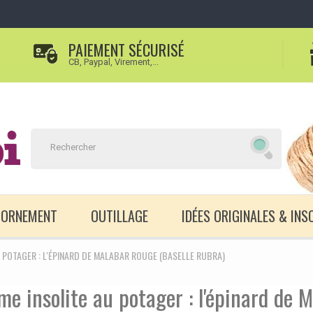
PAIEMENT SÉCURISÉ
CB, Paypal, Virement,...
D'ORNEMENT
OUTILLAGE
IDÉES ORIGINALES & INS
 POTAGER : L'ÉPINARD DE MALABAR ROUGE (BASELLE RUBRA)
e insolite au potager : l'épinard de 