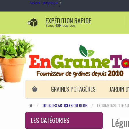
Select Language
▼
EXPÉDITION RAPIDE
Sous 48H ouvrées
GRAINES POTAGÈRES
JARDIN 
TOUS LES ARTICLES DU BLOG
LÉGUME INSOLITE AU
LES CATÉGORIES
Légum