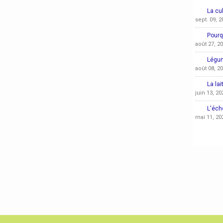
La cul
sept. 09, 2
Pourq
août 27, 2
Légum
août 08, 2
La lai
juin 13, 20
L'éch
mai 11, 20