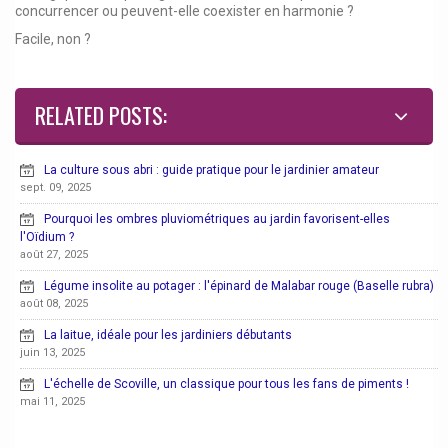
concurrencer ou peuvent-elle coexister en harmonie ?
Facile, non ?
RELATED POSTS:
La culture sous abri : guide pratique pour le jardinier amateur
sept. 09, 2025
Pourquoi les ombres pluviométriques au jardin favorisent-elles
l'Oïdium ?
août 27, 2025
Légume insolite au potager : l'épinard de Malabar rouge (Baselle rubra)
août 08, 2025
La laitue, idéale pour les jardiniers débutants
juin 13, 2025
L'échelle de Scoville, un classique pour tous les fans de piments !
mai 11, 2025