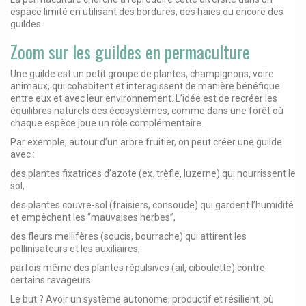
espace limité en utilisant des bordures, des haies ou encore des
guildes.
Zoom sur les guildes en permaculture
Une guilde est un petit groupe de plantes, champignons, voire
animaux, qui cohabitent et interagissent de manière bénéfique
entre eux et avec leur environnement. L’idée est de recréer les
équilibres naturels des écosystèmes, comme dans une forêt où
chaque espèce joue un rôle complémentaire.
Par exemple, autour d’un arbre fruitier, on peut créer une guilde
avec :
des plantes fixatrices d’azote (ex. trèfle, luzerne) qui nourrissent le
sol,
des plantes couvre-sol (fraisiers, consoude) qui gardent l’humidité
et empêchent les “mauvaises herbes”,
des fleurs mellifères (soucis, bourrache) qui attirent les
pollinisateurs et les auxiliaires,
parfois même des plantes répulsives (ail, ciboulette) contre
certains ravageurs.
Le but ? Avoir un système autonome, productif et résilient, où