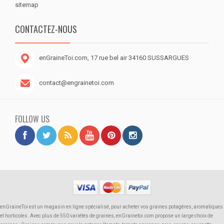
sitemap
CONTACTEZ-NOUS
enGraineToi.com, 17 rue bel air 34160 SUSSARGUES
contact@engrainetoi.com
FOLLOW US
enGraineToi est un magasin en ligne spécialisé, pour acheter vos graines potagères, aromatiques
et horticoles. Avec plus de 550 variétés de graines, enGrainetoi.com propose un large choix de