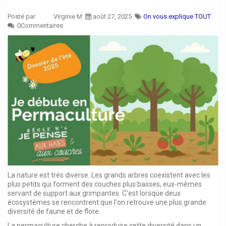
Posté par
Virginie M.
août 27, 2025
On vous explique TOUT
0Commentaires
La nature est très diverse. Les grands arbres coexistent avec les
plus petits qui forment des couches plus basses, eux-mêmes
servant de support aux grimpantes. C'est lorsque deux
écosystèmes se rencontrent que l'on retrouve une plus grande
diversité de faune et de flore.
La permaculture cherche à reproduire cette diversité dans un