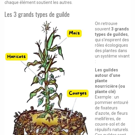
chaque élément soutient les autres.
Les 3 grands types de guilde
On retrouve
souvent
3 grands
types de guildes
,
qui s’inspirent des
rôles écologiques
des plantes dans
un système vivant
:
Les guildes
autour d’une
plante
nourricière (ou
plante clé)
Exemple : un
pommier entouré
de fixateurs
d’azote, de fleurs
mellifères, de
couvre-sol et de
répulsifs naturels.