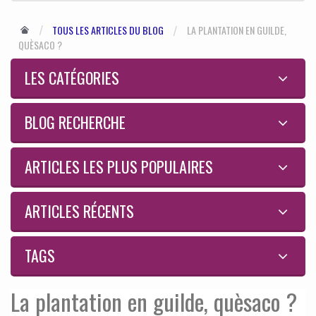
TOUS LES ARTICLES DU BLOG
LA PLANTATION EN GUILDE,
QUÈSACO ?
LES CATÉGORIES
BLOG RECHERCHE
ARTICLES LES PLUS POPULAIRES
ARTICLES RÉCENTS
TAGS
La plantation en guilde, quèsaco ?