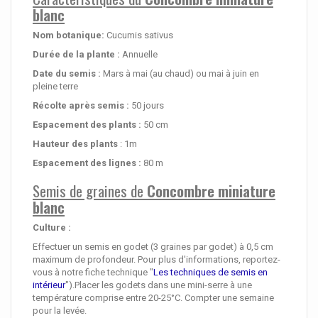
blanc
Nom botanique:
Cucumis sativus
Durée de la plante :
Annuelle
Date du semis :
Mars à mai (au chaud) ou mai à juin en
pleine terre
Récolte après semis :
50 jours
Espacement des plants :
50 cm
Hauteur des plants
: 1m
Espacement des lignes :
80 m
Semis de graines de
Concombre miniature
blanc
Culture :
Effectuer un semis en godet (3 graines par godet) à 0,5 cm
maximum de profondeur. Pour plus d'informations, reportez-
vous à notre fiche technique "
Les techniques de semis en
intérieur
").Placer les godets dans une mini-serre à une
température comprise entre 20-25°C. Compter une semaine
pour la levée.