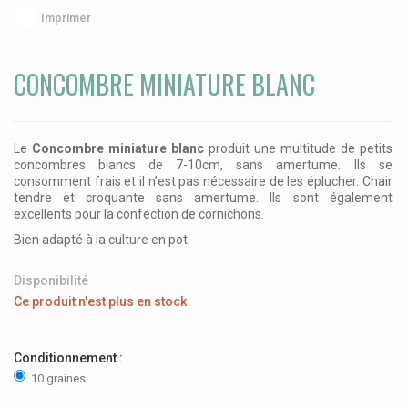
Imprimer
CONCOMBRE MINIATURE BLANC
Le
Concombre miniature blanc
produit une multitude de petits
concombres blancs de 7-10cm, sans amertume. Ils se
consomment frais et il n’est pas nécessaire de les éplucher. Chair
tendre et croquante sans amertume. Ils sont également
excellents pour la confection de cornichons.
Bien adapté à la culture en pot.
Disponibilité
Ce produit n'est plus en stock
Conditionnement :
10 graines