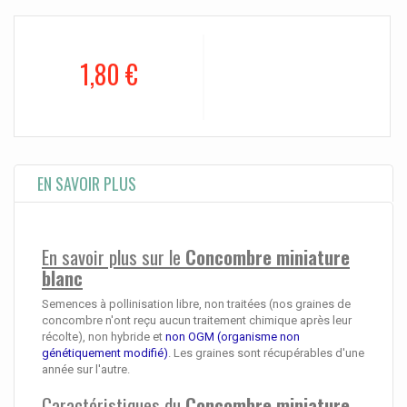
1,80 €
EN SAVOIR PLUS
En savoir plus sur le
Concombre miniature
blanc
Semences à pollinisation libre, non traitées (nos graines de
concombre n'ont reçu aucun traitement chimique après leur
récolte), non hybride et
non OGM (organisme non
génétiquement modifié)
. Les graines sont récupérables d'une
année sur l'autre.
Caractéristiques du
Concombre miniature