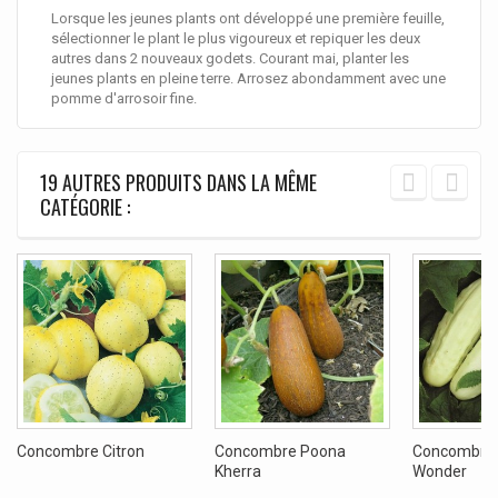
Lorsque les jeunes plants ont développé une première feuille,
sélectionner le plant le plus vigoureux et repiquer les deux
autres dans 2 nouveaux godets. Courant mai, planter les
jeunes plants en pleine terre. Arrosez abondamment avec une
pomme d'arrosoir fine.
19 AUTRES PRODUITS DANS LA MÊME
CATÉGORIE :
Concombre Citron
Concombre Poona
Concombre 
Kherra
Wonder