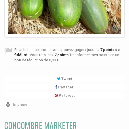
En achetant ce produit vous pouvez gagner jusqu'a
7
points de
fidélité
. Vous totalisez
7
points
Transformer mes points en un
bon de réduction de
0,09 €
.
Tweet
Partager
Pinterest
Imprimer
CONCOMBRE MARKETER