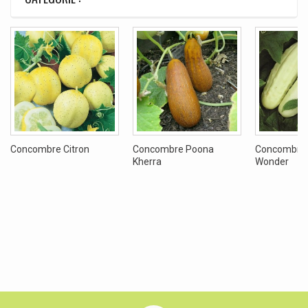
Concombre Citron
Concombre Poona
Concombre 
Kherra
Wonder