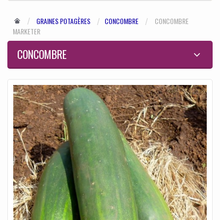
GRAINES POTAGÈRES
CONCOMBRE
CONCOMBRE
MARKETER
CONCOMBRE