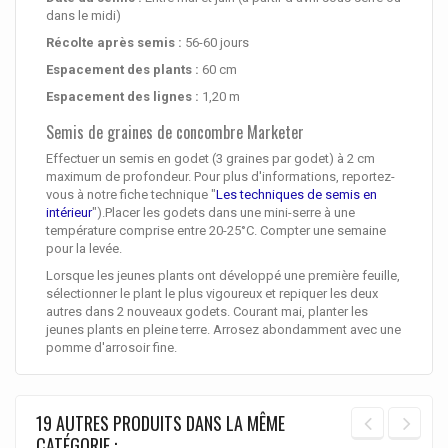
dans le midi)
Récolte après semis :
56-60 jours
Espacement des plants :
60 cm
Espacement des lignes :
1,20 m
Semis de graines de concombre Marketer
Effectuer un semis en godet (3 graines par godet) à 2 cm
maximum de profondeur. Pour plus d'informations, reportez-
vous à notre fiche technique "
Les techniques de semis en
intérieur
").Placer les godets dans une mini-serre à une
température comprise entre 20-25°C. Compter une semaine
pour la levée.
Lorsque les jeunes plants ont développé une première feuille,
sélectionner le plant le plus vigoureux et repiquer les deux
autres dans 2 nouveaux godets. Courant mai, planter les
jeunes plants en pleine terre. Arrosez abondamment avec une
pomme d'arrosoir fine.
19 AUTRES PRODUITS DANS LA MÊME
CATÉGORIE :