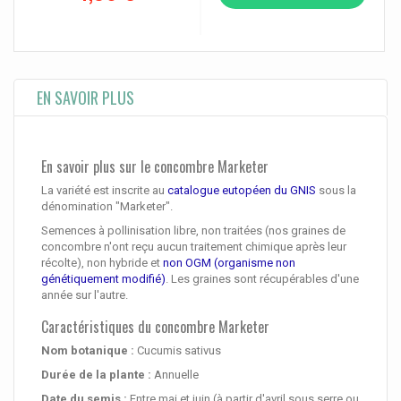
EN SAVOIR PLUS
En savoir plus sur le concombre Marketer
La variété est inscrite au
catalogue eutopéen du GNIS
sous la
dénomination "Marketer".
Semences à pollinisation libre, non traitées (nos graines de
concombre n'ont reçu aucun traitement chimique après leur
récolte), non hybride et
non OGM (organisme non
génétiquement modifié)
. Les graines sont récupérables d'une
année sur l'autre.
Caractéristiques du concombre Marketer
Nom botanique :
Cucumis sativus
Durée de la plante :
Annuelle
Date du semis :
Entre mai et juin (à partir d'avril sous serre ou