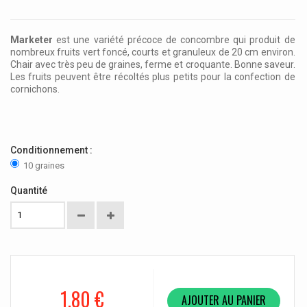
Marketer
est une variété précoce de concombre qui produit de
nombreux fruits vert foncé, courts et granuleux de 20 cm environ.
Chair avec très peu de graines, ferme et croquante. Bonne saveur.
Les fruits peuvent être récoltés plus petits pour la confection de
cornichons.
Conditionnement :
10 graines
Quantité
1,80 €
AJOUTER AU PANIER