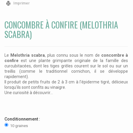
Imprimer
CONCOMBRE À CONFIRE (MELOTHRIA
SCABRA)
Le
Melothria scabra
, plus connu sous le nom de
concombre à
confire
est une plante grimpante originale de la famille des
curcubitacées, dont les tiges grêles courent sur le sol ou sur un
treillis (comme le traditionnel cornichon, il se développe
rapidement).
Il produit de petits fruits de 2 à 3 cm à l'épiderme tigré, délicieux
lorsqu'ils sont confits au vinaigre.
Une curiosité à découvrir...
Conditionnement :
10 graines