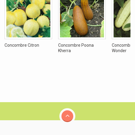
Concombre Citron
Concombre Poona
Concombre 
Kherra
Wonder