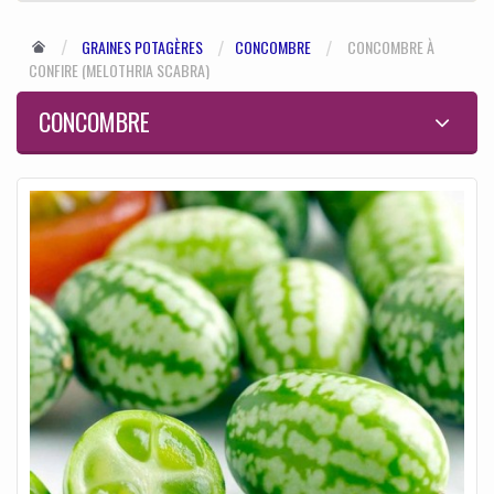
GRAINES POTAGÈRES
CONCOMBRE
CONCOMBRE À
CONFIRE (MELOTHRIA SCABRA)
CONCOMBRE