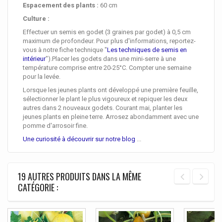
Espacement des plants :
60 cm
Culture :
Effectuer un semis en godet (3 graines par godet) à 0,5 cm
maximum de profondeur. Pour plus d'informations, reportez-
vous à notre fiche technique "
Les techniques de semis en
intérieur
").Placer les godets dans une mini-serre à une
température comprise entre 20-25°C. Compter une semaine
pour la levée.
Lorsque les jeunes plants ont développé une première feuille,
sélectionner le plant le plus vigoureux et repiquer les deux
autres dans 2 nouveaux godets. Courant mai, planter les
jeunes plants en pleine terre. Arrosez abondamment avec une
pomme d'arrosoir fine.
Une curiosité à découvrir sur notre blog
...
19 AUTRES PRODUITS DANS LA MÊME
CATÉGORIE :