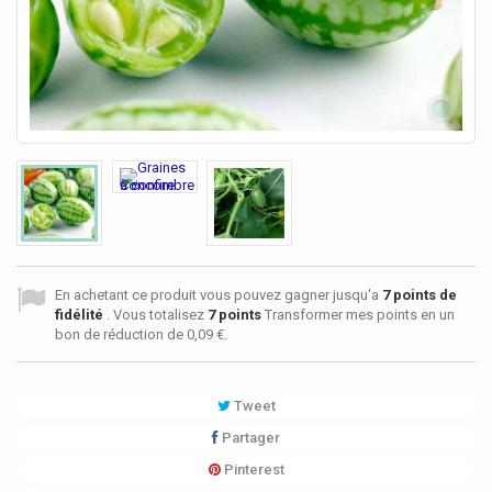
En achetant ce produit vous pouvez gagner jusqu'a
7
points de
fidélité
. Vous totalisez
7
points
Transformer mes points en un
bon de réduction de
0,09 €
.
Tweet
Partager
Pinterest