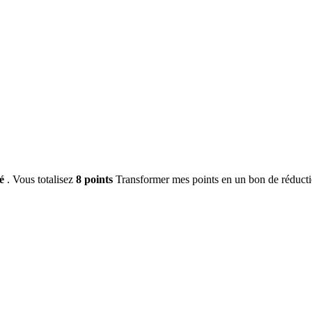
té
. Vous totalisez
8
points
Transformer mes points en un bon de réduct