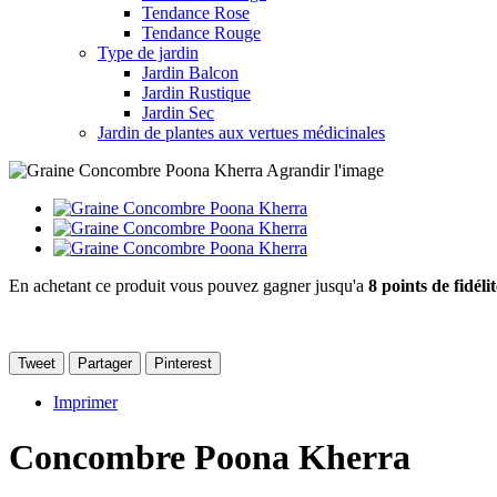
Tendance Rose
Tendance Rouge
Type de jardin
Jardin Balcon
Jardin Rustique
Jardin Sec
Jardin de plantes aux vertues médicinales
Agrandir l'image
En achetant ce produit vous pouvez gagner jusqu'a
8
points de fidéli
Tweet
Partager
Pinterest
Imprimer
Concombre Poona Kherra