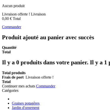
Aucun produit
Livraison offerte !
Livraison
0,00 €
Total
Commander
Produit ajouté au panier avec succès
Quantité
Total
Il y a
0
produits dans votre panier.
Il y a 1
Total produits
Frais de port
Livraison offerte !
Total
Continuer mes achats
Commander
Catégories
Graines potagères
Jardin d'ornement