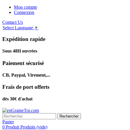
Mon compte
Connexion
Contact Us
Select Language
▼
Expédition rapide
Sous 48H ouvrées
Paiement sécurisé
CB, Paypal, Virement,...
Frais de port offerts
dès 30€ d'achat
Rechercher
Panier
0
Produit
Produits
(vide)