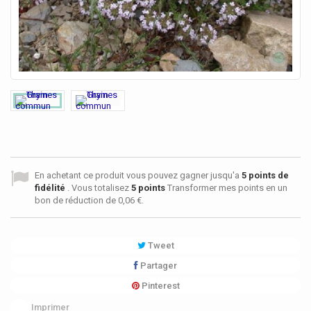
En achetant ce produit vous pouvez gagner jusqu'a
5
points de
fidélité
. Vous totalisez
5
points
Transformer mes points en un
bon de réduction de
0,06 €
.
Tweet
Partager
Pinterest
Imprimer