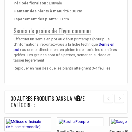
Période floraison
: Estivale
Hauteur des plants à maturité
:
30 cm
Espacement des plants:
30 cm
Semis de graine de Thym commun
Effectuer un semis en pot au début printemps (pour plus
d'informations, reportez-vous à la fiche technique
Semis en
pot
) ou semer directement en pleine terre après les dernières
gelées. Les graines sont très petites, semer en surface et
tasser légèrement
Repiquer en mai dès que les plants atteignent 3-4 feuilles.
30 AUTRES PRODUITS DANS LA MÊME
CATÉGORIE :
Basilic Pourpre
Sauge offici