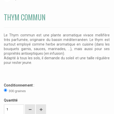
THYM COMMUN
Le Thym commun est une plante aromatique vivace mellifère
très parfumée, originaire du bassin méditerranéen. Le thym est
surtout employé comme herbe aromatique en cuisine (dans les
bouquets garnis, sauces, marinades, ...), mais aussi pour ses
propriétés antiseptiques (en infusion).
Adapté à tous les sols, il demande du soleil et une taille régulière
pour rester jeune.
Conditionnement :
300 graines
Quantité