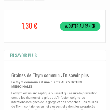
1,30 €
AJOUTER AU PANIER
EN SAVOIR PLUS
Graines de Thym commun : En savoir plus
Le thym commun est une plante AUX VERTUES
MEDICINALES:
Le thym est un antiseptique puissant qui assure la prévention
contre les rhumes et la grippe ; L'infusion soigne les
infections bénignes de la gorge et des bronches. Les feuilles
de Thym sont riches en huile essentielle dont les propriétés