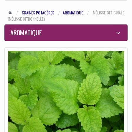
GRAINES POTAGÈRES
AROMATIQUE
MÉLISSE OFFICINALE
(MÉLISSE CITRONNELLE)
AROMATIQUE