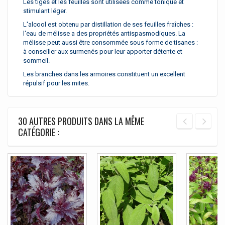
Les tiges et les feuilles sont utilisées comme tonique et
stimulant léger.
L'alcool est obtenu par distillation de ses feuilles fraîches :
l'eau de mélisse a des propriétés antispasmodiques.
La
mélisse peut aussi être consommée sous forme de tisanes :
à conseiller aux surmenés pour leur apporter détente et
sommeil.
Les branches dans les armoires constituent un excellent
répulsif pour les mites.
30 AUTRES PRODUITS DANS LA MÊME
CATÉGORIE :