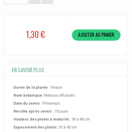
1,30 €
AJOUTER AU PANIER
EN SAVOIR PLUS
Durée de la plante :
Vivace
Nom botanique
: Melissa officinalis
Date du semis :
Printemps
Récolte après semis :
75 jours
Hauteur des plants à maturité
:
30 à 80 cm
Espacement des plants:
30 à 40 cm