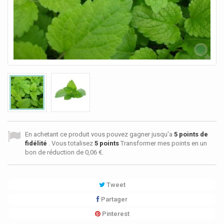
En achetant ce produit vous pouvez gagner jusqu'a
5
points de
fidélité
. Vous totalisez
5
points
Transformer mes points en un
bon de réduction de
0,06 €
.
Tweet
Partager
Pinterest