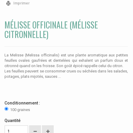
Imprimer
MÉLISSE OFFICINALE (MÉLISSE
CITRONNELLE)
La Melisse (Melissa officinalis) est une plante aromatique aux petites
feuilles ovales gaufrées et dentelées qui exhalent un parfum doux et
citronné quand on les froisse. Son goût épicé rappelle celui du citron.
Les feuilles peuvent se consommer crues ou séchées dans les salades,
potages, plats mijotés, sauces ...
Conditionnement :
100 graines
Quantité