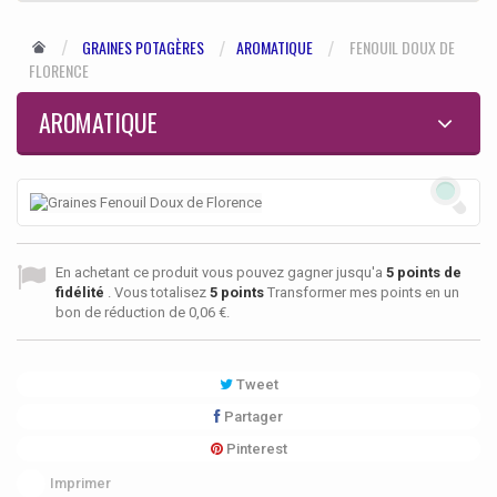
GRAINES POTAGÈRES
AROMATIQUE
FENOUIL DOUX DE
FLORENCE
AROMATIQUE
En achetant ce produit vous pouvez gagner jusqu'a
5
points de
fidélité
. Vous totalisez
5
points
Transformer mes points en un
bon de réduction de
0,06 €
.
Tweet
Partager
Pinterest
Imprimer