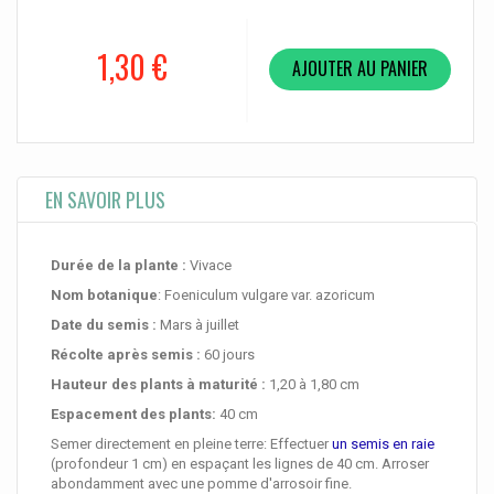
1,30 €
AJOUTER AU PANIER
EN SAVOIR PLUS
Durée de la plante :
Vivace
Nom botanique
: Foeniculum vulgare var. azoricum
Date du semis :
Mars à juillet
Récolte après semis :
60 jours
Hauteur des plants à maturité
:
1,20 à 1,80 cm
Espacement des plants:
40 cm
Semer directement en pleine terre: Effectuer
un semis en raie
(profondeur 1 cm) en espaçant les lignes de 40 cm. Arroser
abondamment avec une pomme d'arrosoir fine.