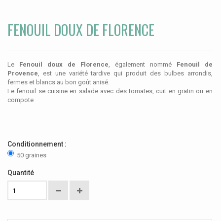
FENOUIL DOUX DE FLORENCE
Le
Fenouil doux de Florence
, également nommé
Fenouil de
Provence
, est une variété tardive qui produit des bulbes arrondis,
fermes et blancs au bon goût anisé.
Le fenouil se cuisine en salade avec des tomates, cuit en gratin ou en
compote
Conditionnement :
50 graines
Quantité