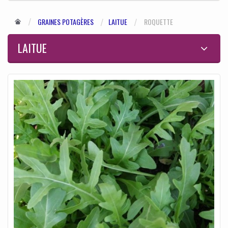
GRAINES POTAGÈRES
LAITUE
ROQUETTE
LAITUE