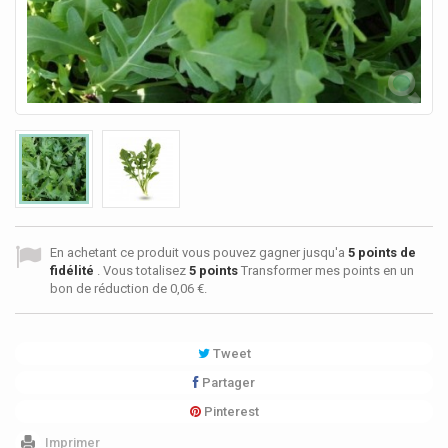
En achetant ce produit vous pouvez gagner jusqu'a
5
points de
fidélité
. Vous totalisez
5
points
Transformer mes points en un
bon de réduction de
0,06 €
.
Tweet
Partager
Pinterest
Imprimer