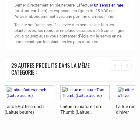
Semer directement en pleine terre: Effectuer
un semis en raie
(profondeur 1 cm) en espaçant les lignes de 25 à 30 cm.
Arroser abondamment avec une pomme d'arrosoir fine.
Tenir le sol frais jusqu’à la levée des semis. Une fois les
plants levés, les repiquer en place espacés de 25 cm en ligne.
Vous pouvez aussi vous contenter d’éclaircir le semis en ne
conservant que les plantules les plus robustes.
29 AUTRES PRODUITS DANS LA MÊME
CATÉGORIE :
Laitue Buttercrunch
Laitue miniature Tom
Laitue roma
(Laitue beurre)
Thumb (Laitue...
d'hiver