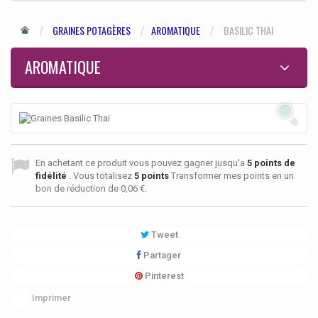
GRAINES POTAGÈRES
AROMATIQUE
BASILIC THAI
AROMATIQUE
En achetant ce produit vous pouvez gagner jusqu'a
5
points de
fidélité
. Vous totalisez
5
points
Transformer mes points en un
bon de réduction de
0,06 €
.
Tweet
Partager
Pinterest
Imprimer