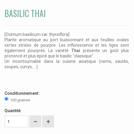
BASILIC THAI
[Ocimum basilicum var. thyrsiflora]
Plante aromatique au port buissonnant et aux feuilles ovales
vertes striées de pourpre. Les inflorescence et les tiges sont
également pourpres. La variété
Thai
présente un goût plus
prononcé et plus épicé que le basilic "classique".
Un incontournable dans la cuisine asiatique (nems, sautés,
soupes, currys, ...).
Conditionnement :
100 graines
Quantité