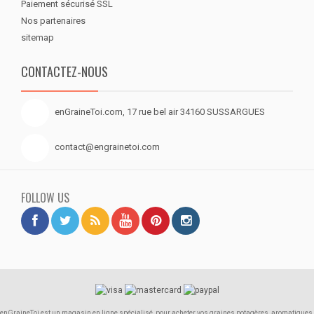
Paiement sécurisé SSL
Nos partenaires
sitemap
CONTACTEZ-NOUS
enGraineToi.com, 17 rue bel air 34160 SUSSARGUES
contact@engrainetoi.com
FOLLOW US
enGraineToi est un magasin en ligne spécialisé, pour acheter vos graines potagères, aromatiques