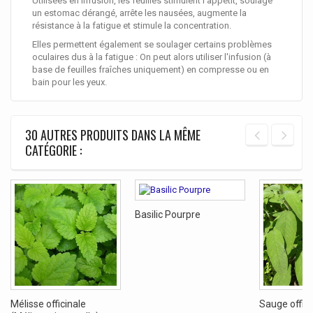
Utilisées en infusion, les feuilles stimulent l'appétit, soulage
un estomac dérangé, arrête les nausées, augmente la
résistance à la fatigue et stimule la concentration.
Elles permettent également se soulager certains problèmes
oculaires dus à la fatigue : On peut alors utiliser l'infusion (à
base de feuilles fraîches uniquement) en compresse ou en
bain pour les yeux.
30 AUTRES PRODUITS DANS LA MÊME
CATÉGORIE :
Basilic Pourpre
Mélisse officinale
Sauge offici