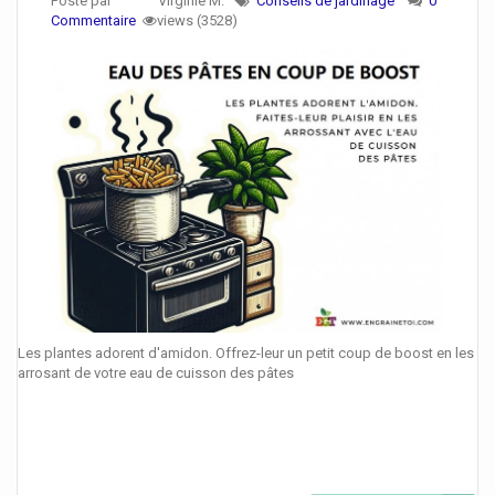
Posté par
Virginie M.
Conseils de jardinage
0
Commentaire
views (3528)
Les plantes adorent d'amidon. Offrez-leur un petit coup de boost en les
arrosant de votre eau de cuisson des pâtes