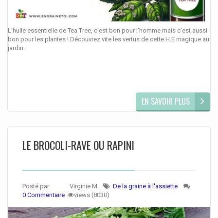
L'huile essentielle de Tea Tree, c'est bon pour l'homme mais c'est aussi
bon pour les plantes ! Découvrez vite les vertus de cette H.E magique au
jardin.
EN SAVOIR PLUS
LE BROCOLI-RAVE OU RAPINI
Posté par
Virginie M.
De la graine à l'assiette
0 Commentaire
views (8030)