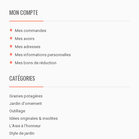
MON COMPTE
Mes commandes
Mes avoirs
Mes adresses
Mes informations personnelles
Mes bons de réduction
CATÉGORIES
Graines potagères
Jardin d'ornement
Outillage
Idées originales & insolites
L'Asie à l'honneur
Style de jardin