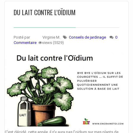
DU LAIT CONTRE L'OÏDIUM
Posté par
Virginie M.
Conseils de jardinage
0
Commentaire
views (5529)
C'est décidé, cette année, il n'y aura pas l'oïdium sur mes plants de