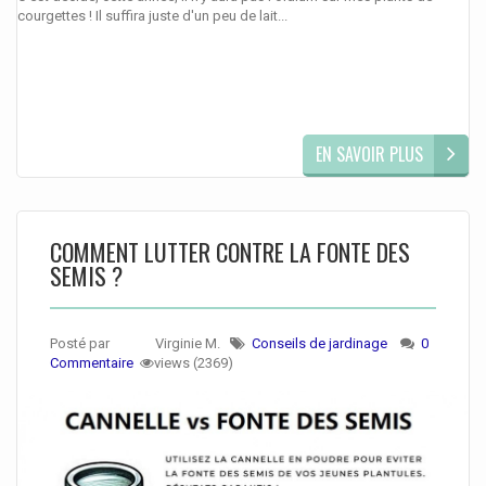
courgettes ! Il suffira juste d'un peu de lait...
EN SAVOIR PLUS
COMMENT LUTTER CONTRE LA FONTE DES
SEMIS ?
Posté par
Virginie M.
Conseils de jardinage
0
Commentaire
views (2369)