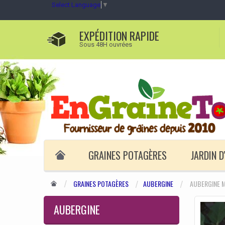
Select Language
▼
EXPÉDITION RAPIDE
Sous 48H ouvrées
GRAINES POTAGÈRES
JARDIN 
GRAINES POTAGÈRES
AUBERGINE
AUBERGINE 
AUBERGINE