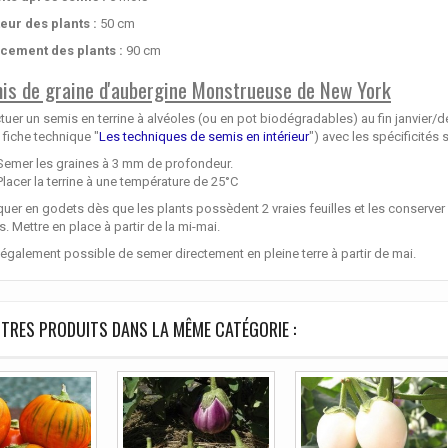
eur des plants :
50 cm
cement des plants :
90 cm
is de graine d'aubergine Monstrueuse de New York
tuer un semis en terrine à alvéoles (ou en pot biodégradables) au fin janvier/d
 fiche technique "
Les techniques de semis en intérieur
") avec les spécificités 
Semer les graines à 3 mm de profondeur.
Placer la terrine à une température de 25°C
uer en godets dès que les plants possèdent 2 vraies feuilles et les conserver à
s. Mettre en place à partir de la mi-mai.
t également possible de semer directement en pleine terre à partir de mai.
TRES PRODUITS DANS LA MÊME CATÉGORIE :