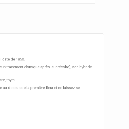
ui date de 1850.
ucun traitement chimique après leur récolte), non hybride
ate, thym.
ge au-dessus de la première fleur et ne laissez se