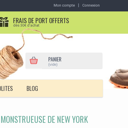
Mon compte
Connexion
FRAIS DE PORT OFFERTS
dès 30€ d'achat
PANIER
(vide)
OLITES
BLOG
 MONSTRUEUSE DE NEW YORK