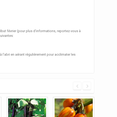
ébut février (pour plus d'informations, reportez-vous à
suivantes:
 l'abri en aérant régulièrement pour acclimater les