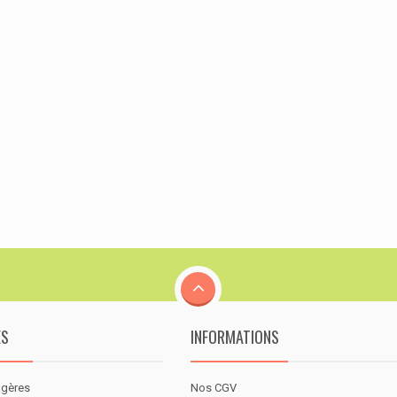
ES
INFORMATIONS
agères
Nos CGV