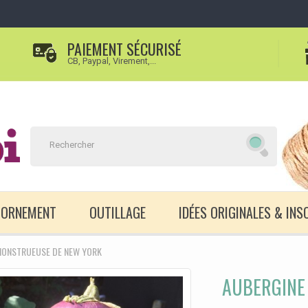
PAIEMENT SÉCURISÉ
CB, Paypal, Virement,...
D'ORNEMENT
OUTILLAGE
IDÉES ORIGINALES & INS
MONSTRUEUSE DE NEW YORK
AUBERGINE