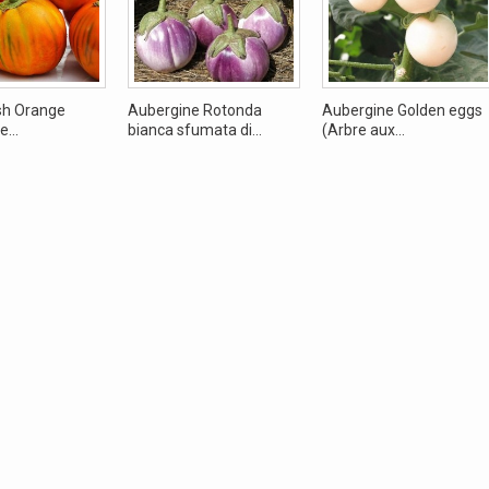
ish Orange
Aubergine Rotonda
Aubergine Golden eggs
...
bianca sfumata di...
(Arbre aux...