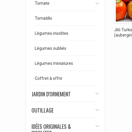
Tomate
Tomatillo
Jiló Turk
Légumes insolites
(aubergine
Légumes oubliés
Légumes miniatures
Coffret à offrir
JARDIN D'ORNEMENT
OUTILLAGE
IDÉES ORIGINALES &