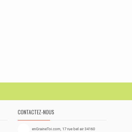
CONTACTEZ-NOUS
enGraineToi.com, 17 rue bel air 34160