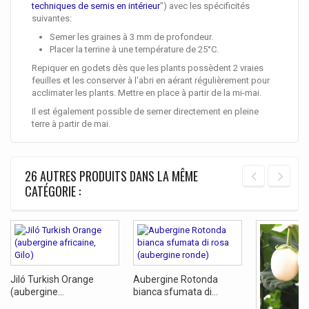
techniques de semis en intérieur
") avec les spécificités
suivantes:
Semer les graines à 3 mm de profondeur.
Placer la terrine à une température de 25°C.
Repiquer en godets dès que les plants possèdent 2 vraies
feuilles et les conserver à l'abri en aérant régulièrement pour
acclimater les plants. Mettre en place à partir de la mi-mai.
Il est également possible de semer directement en pleine
terre à partir de mai.
26 AUTRES PRODUITS DANS LA MÊME
CATÉGORIE :
Jiló Turkish Orange
Aubergine Rotonda
(aubergine...
bianca sfumata di...