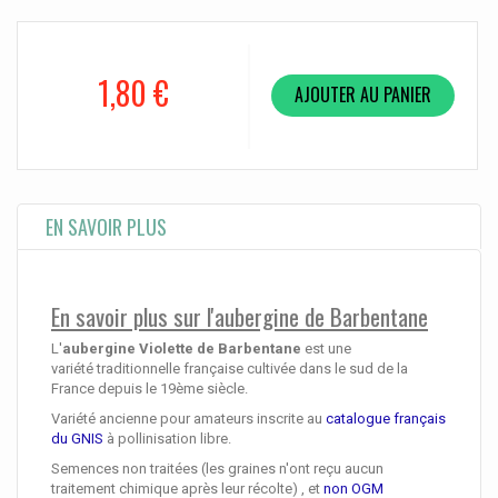
1,80 €
AJOUTER AU PANIER
EN SAVOIR PLUS
En savoir plus sur l'aubergine de Barbentane
L'
aubergine Violette de Barbentane
est une
variété traditionnelle française cultivée dans le sud de la
France depuis le 19ème siècle.
Variété ancienne pour amateurs inscrite au
catalogue français
du GNIS
à pollinisation libre.
Semences non traitées (les graines n'ont reçu aucun
traitement chimique après leur récolte) , et
non OGM