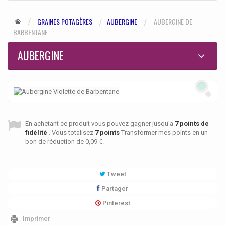
GRAINES POTAGÈRES
AUBERGINE
AUBERGINE DE
BARBENTANE
AUBERGINE
En achetant ce produit vous pouvez gagner jusqu'a
7
points de
fidélité
. Vous totalisez
7
points
Transformer mes points en un
bon de réduction de
0,09 €
.
Tweet
Partager
Pinterest
Imprimer