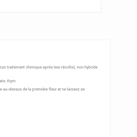
ucun traitement chimique après leur récolte), non hybride
ate, thym.
ge au-dessus de la première fleur et ne laissez se