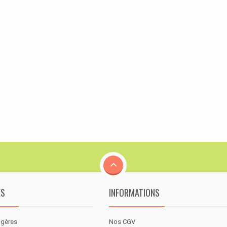
ES
INFORMATIONS
agères
Nos CGV