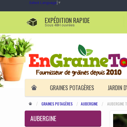
Select Language
▼
EXPÉDITION RAPIDE
Sous 48H ouvrées
GRAINES POTAGÈRES
JARDIN 
GRAINES POTAGÈRES
AUBERGINE
AUBERGINE T
AUBERGINE