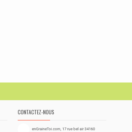
CONTACTEZ-NOUS
enGraineToi.com, 17 rue bel air 34160