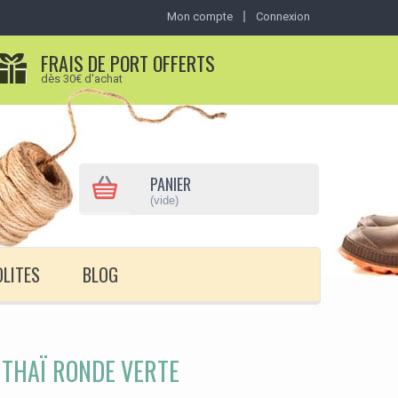
Mon compte
Connexion
FRAIS DE PORT OFFERTS
dès 30€ d'achat
PANIER
(vide)
OLITES
BLOG
 THAÏ RONDE VERTE