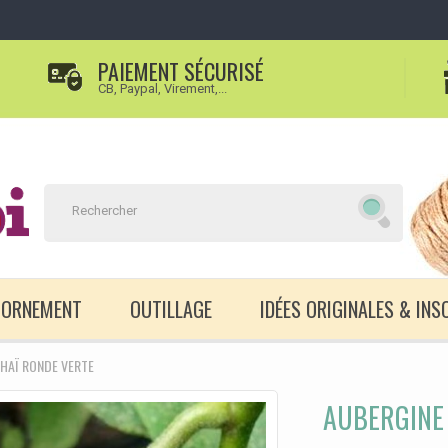
PAIEMENT SÉCURISÉ
CB, Paypal, Virement,...
D'ORNEMENT
OUTILLAGE
IDÉES ORIGINALES & INS
HAÏ RONDE VERTE
AUBERGINE