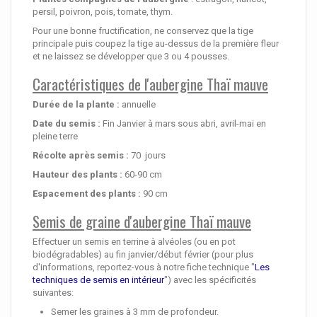
persil, poivron, pois, tomate, thym.
Pour une bonne fructification, ne conservez que la tige
principale puis coupez la tige au-dessus de la première fleur
et ne laissez se développer que 3 ou 4 pousses.
Caractéristiques de l'aubergine Thaï mauve
Durée de la plante :
annuelle
Date du semis :
Fin Janvier à mars sous abri, avril-mai en
pleine terre
Récolte après semis :
70 jours
Hauteur des plants :
60-90 cm
Espacement des plants :
90 cm
Semis de graine d'aubergine Thaï mauve
Effectuer un semis en terrine à alvéoles (ou en pot
biodégradables) au fin janvier/début février (pour plus
d'informations, reportez-vous à notre fiche technique "
Les
techniques de semis en intérieur
") avec les spécificités
suivantes:
Semer les graines à 3 mm de profondeur.