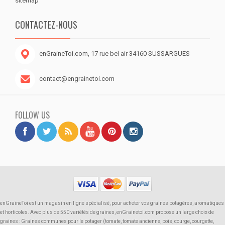
sitemap
CONTACTEZ-NOUS
enGraineToi.com, 17 rue bel air 34160 SUSSARGUES
contact@engrainetoi.com
FOLLOW US
enGraineToi est un magasin en ligne spécialisé, pour acheter vos graines potagères, aromatiques
et horticoles. Avec plus de 550 variétés de graines, enGrainetoi.com propose un large choix de
graines : Graines communes pour le potager (tomate, tomate ancienne, pois, courge, courgette,