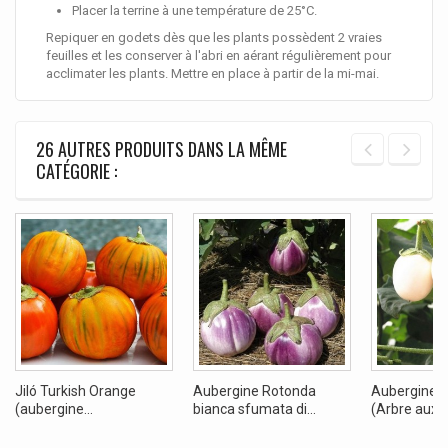
Placer la terrine à une température de 25°C.
Repiquer en godets dès que les plants possèdent 2 vraies
feuilles et les conserver à l'abri en aérant régulièrement pour
acclimater les plants. Mettre en place à partir de la mi-mai.
26 AUTRES PRODUITS DANS LA MÊME
CATÉGORIE :
Jiló Turkish Orange
Aubergine Rotonda
Aubergine G
(aubergine...
bianca sfumata di...
(Arbre aux...