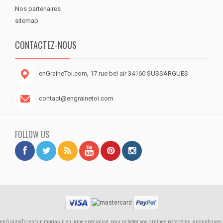
Nos partenaires
sitemap
CONTACTEZ-NOUS
enGraineToi.com, 17 rue bel air 34160 SUSSARGUES
contact@engrainetoi.com
FOLLOW US
enGraineToi est un magasin en ligne spécialisé, pour acheter vos graines potagères, aromatiques