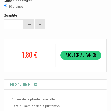
Conditionnement :
10 graines
Quantité
1,80 €
AJOUTER AU PANIER
EN SAVOIR PLUS
Durée de la plante :
annuelle
Date du semis :
début printemps