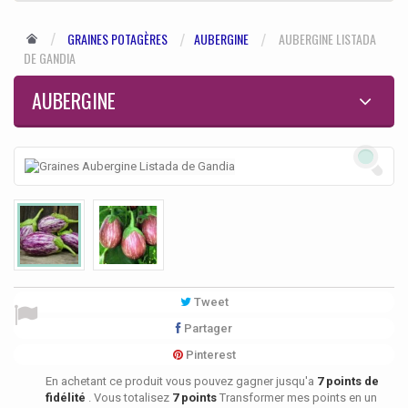
GRAINES POTAGÈRES
AUBERGINE
AUBERGINE LISTADA
DE GANDIA
AUBERGINE
Tweet
Partager
Pinterest
En achetant ce produit vous pouvez gagner jusqu'a
7
points de
fidélité
. Vous totalisez
7
points
Transformer mes points en un