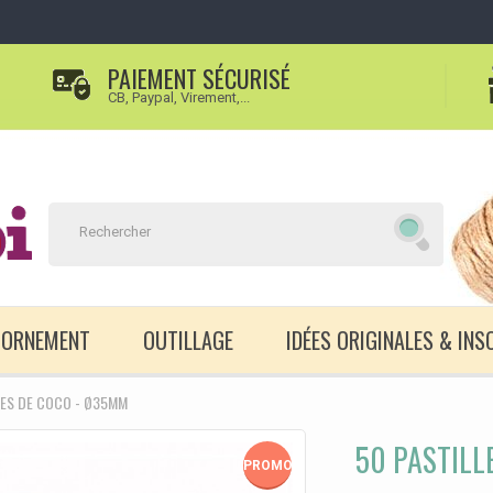
PAIEMENT SÉCURISÉ
CB, Paypal, Virement,...
D'ORNEMENT
OUTILLAGE
IDÉES ORIGINALES & INS
LES DE COCO - Ø35MM
50 PASTILL
PROMO!