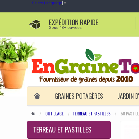
Select Language
▼
EXPÉDITION RAPIDE
Sous 48H ouvrées
GRAINES POTAGÈRES
JARDIN 
OUTILLAGE
TERREAU ET PASTILLES
50 PASTIL
TERREAU ET PASTILLES