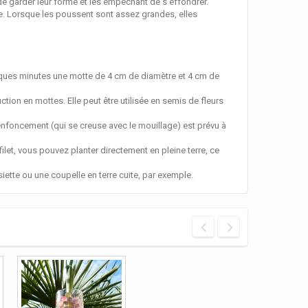
de garder leur forme et les empêchant de s'effondrer.
ne. Lorsque les poussent sont assez grandes, elles
quelques minutes une motte de 4 cm de diamètre et 4 cm de
tion en mottes. Elle peut être utilisée en semis de fleurs
renfoncement (qui se creuse avec le mouillage) est prévu à
ilet, vous pouvez planter directement en pleine terre, ce
ette ou une coupelle en terre cuite, par exemple.