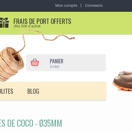
Mon compte
Connexion
FRAIS DE PORT OFFERTS
dès 30€ d'achat
PANIER
(vide)
OLITES
BLOG
ES DE COCO - Ø35MM