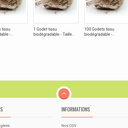
 tissu
1 Godet tissu
100 Godets tissu
ble -...
biodégradable - Taille...
biodégradable -...
ES
INFORMATIONS
agères
Nos CGV