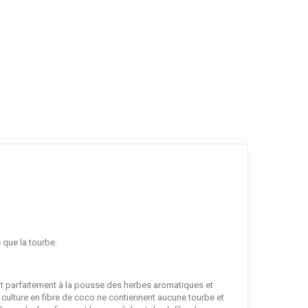
 que la tourbe.
ent parfaitement à la pousse des herbes aromatiques et
e culture en fibre de coco ne contiennent aucune tourbe et