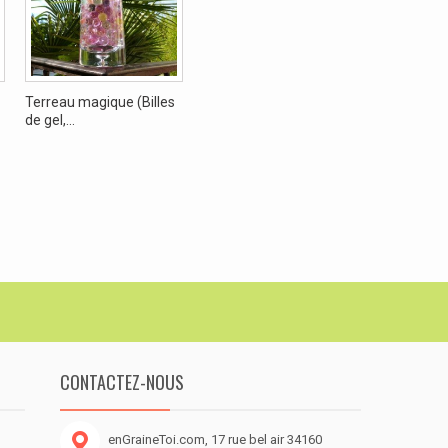
Terreau magique (Billes
de gel,...
CONTACTEZ-NOUS
enGraineToi.com, 17 rue bel air 34160