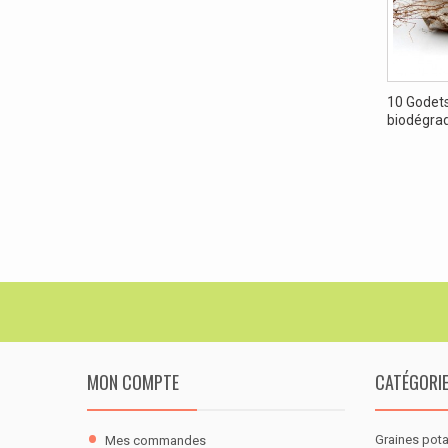
10 Godets
biodégrada
MON COMPTE
CATÉGORI
Graines pot
Mes commandes