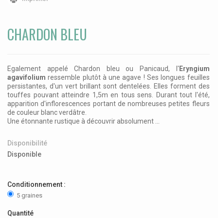
CHARDON BLEU
Egalement appelé Chardon bleu ou Panicaud, l'
Eryngium
agavifolium
ressemble plutôt à une agave ! Ses longues feuilles
persistantes, d'un vert brillant sont dentelées. Elles forment des
touffes pouvant atteindre 1,5m en tous sens. Durant tout l'été,
apparition d'inflorescences portant de nombreuses petites fleurs
de couleur blanc verdâtre.
Une étonnante rustique à découvrir absolument ...
Disponibilité
Disponible
Conditionnement :
5 graines
Quantité