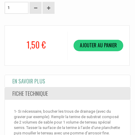
1,50 €
AJOUTER AU PANIER
EN SAVOIR PLUS
FICHE TECHNIQUE
1- Si nécessaire, boucher les trous de drainage (avec du
gravier par exemple). Remplir la terrine de substrat composé
de 2 volumes de sable pour 1 volume de terreau spécial
semis. Tasser la surface de la terrine à l’aide d’une planchette
puis mouiller le terreau avec une pomme d’arrosoir fine.