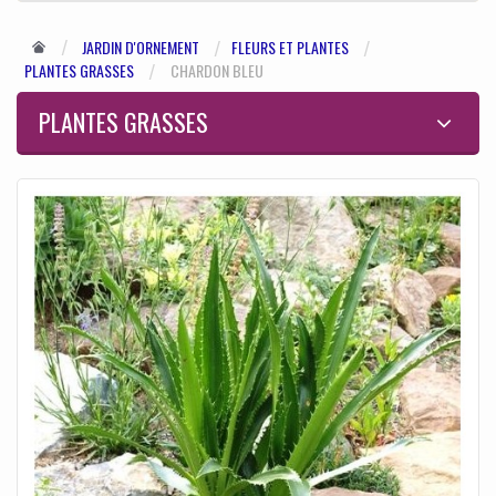
JARDIN D'ORNEMENT
FLEURS ET PLANTES
PLANTES GRASSES
CHARDON BLEU
PLANTES GRASSES