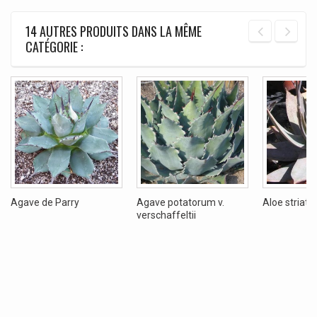
14 AUTRES PRODUITS DANS LA MÊME
CATÉGORIE :
Agave de Parry
Agave potatorum v.
Aloe striata
verschaffeltii