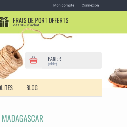
Mon compte
Connexion
FRAIS DE PORT OFFERTS
dès 30€ d'achat
PANIER
(vide)
OLITES
BLOG
E MADAGASCAR