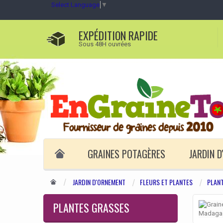
Select Language
▼
EXPÉDITION RAPIDE
Sous 48H ouvrées
GRAINES POTAGÈRES
JARDIN 
JARDIN D'ORNEMENT
FLEURS ET PLANTES
PLAN
PLANTES GRASSES