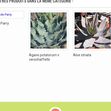
TRES PRODUITS DANS LA MÊME CATÉGORIE :
 Parry
Agave potatorum v.
Aloe striata
verschaffeltii