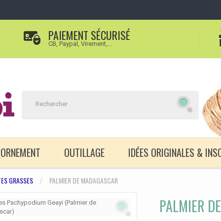
PAIEMENT SÉCURISÉ
CB, Paypal, Virement,...
D'ORNEMENT
OUTILLAGE
IDÉES ORIGINALES & INS
TES GRASSES
PALMIER DE MADAGASCAR
PALMIER D