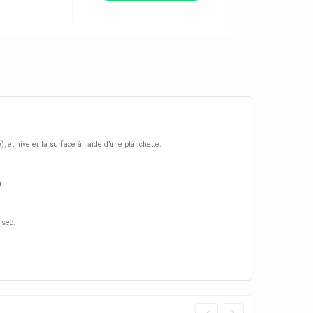
 et niveler la surface à l’aide d’une planchette.
r
 sec.