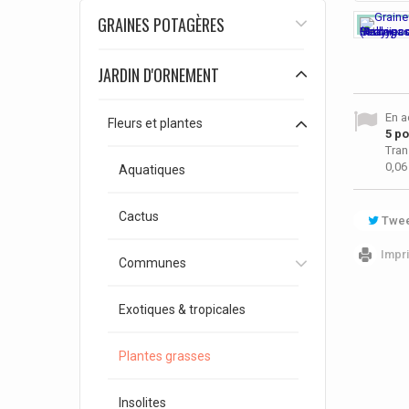
GRAINES POTAGÈRES
JARDIN D'ORNEMENT
En a
Fleurs et plantes
5
poi
Tran
0,06
Aquatiques
Cactus
Twee
Impr
Communes
Exotiques & tropicales
Plantes grasses
Insolites