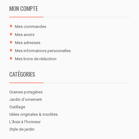
MON COMPTE
Mes commandes
Mes avoirs
Mes adresses
Mes informations personnelles
Mes bons de réduction
CATÉGORIES
Graines potagères
Jardin d'ornement
Outillage
Idées originales & insolites
L'Asie à l'honneur
Style de jardin