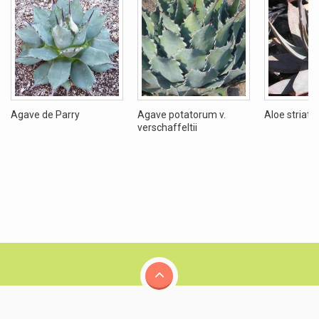
Agave de Parry
Agave potatorum v.
Aloe striata
verschaffeltii