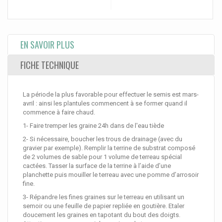
EN SAVOIR PLUS
FICHE TECHNIQUE
La période la plus favorable pour effectuer le semis est mars-
avril : ainsi les plantules commencent à se former quand il
commence à faire chaud.
1- Faire tremper les graine 24h dans de l'eau tiède
2- Si nécessaire, boucher les trous de drainage (avec du
gravier par exemple). Remplir la terrine de substrat composé
de 2 volumes de sable pour 1 volume de terreau spécial
cactées. Tasser la surface de la terrine à l’aide d’une
planchette puis mouiller le terreau avec une pomme d’arrosoir
fine.
3- Répandre les fines graines sur le terreau en utilisant un
semoir ou une feuille de papier repliée en goutière. Etaler
doucement les graines en tapotant du bout des doigts.