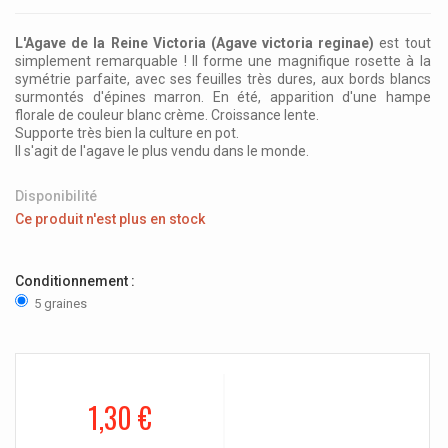
L'Agave de la Reine Victoria (Agave victoria reginae)
est tout
simplement remarquable ! Il forme une magnifique rosette à la
symétrie parfaite, avec ses feuilles très dures, aux bords blancs
surmontés d'épines marron. En été, apparition d'une hampe
florale de couleur blanc crème. Croissance lente.
Supporte très bien la culture en pot.
Il s'agit de l'agave le plus vendu dans le monde.
Disponibilité
Ce produit n'est plus en stock
Conditionnement :
5 graines
1,30 €