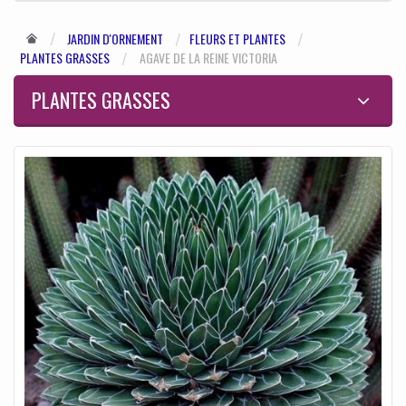
JARDIN D'ORNEMENT
FLEURS ET PLANTES
PLANTES GRASSES
AGAVE DE LA REINE VICTORIA
PLANTES GRASSES