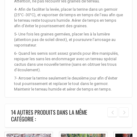
Attention, ne pas recouvrir les graines de terreau.
4- Afin de faciliter la levée, placer la terrine dans un germoir
(25°C -30°C), et vaporiser de temps en temps de l’eau afin que
le terreau reste toujours humide. Aérer de temps en temps
afin d'éviter le pourrissement des graines.
5- Une fois les graines germées, placer les à la lumière
(attention pas de soleil direct), et poursuivre l’arrosage au
vaporisateur.
6- Quand les semis sont assez grands pour être manipulés,
repiquer les sans les endommager avec un terreau spécial
cactus dans une nouvelle terrine (sans en obtruer les trous
d'écoulement).
7- Arroser la terrine seulement le deuxième jour afin d'éviter
tout pourrissement et replacer le tout dans le germoir.
Maintenir le terreau humide et aérer de temps en temps.
14 AUTRES PRODUITS DANS LA MÊME
CATÉGORIE :