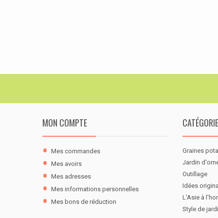
MON COMPTE
CATÉGORI
Graines pot
Mes commandes
Jardin d'or
Mes avoirs
Outillage
Mes adresses
Idées origina
Mes informations personnelles
L'Asie à l'ho
Mes bons de réduction
Style de jard