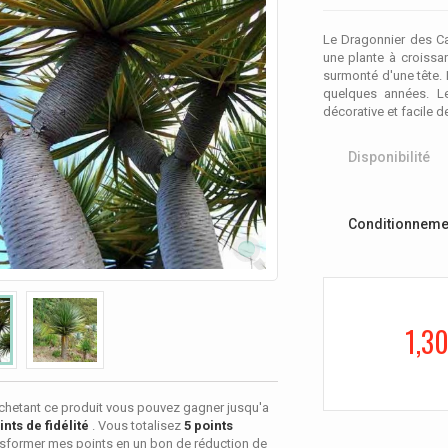
Le Dragonnier des Ca
une plante à croiss
surmonté d'une tête.
quelques années. L
décorative et facile de
Disponibilité
Conditionneme
1,30
chetant ce produit vous pouvez gagner jusqu'a
nts de fidélité
. Vous totalisez
5
points
sformer mes points en un bon de réduction de