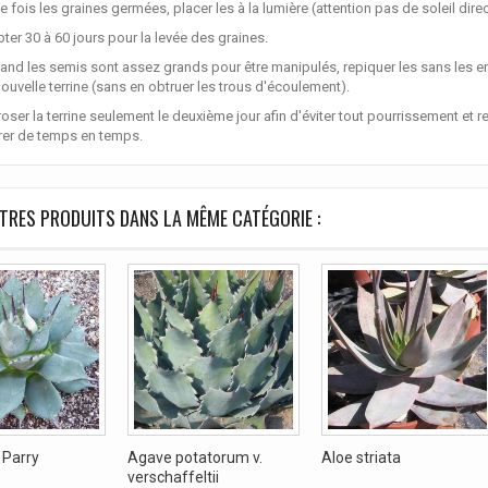
e fois les graines germées, placer les à la lumière (attention pas de soleil direc
er 30 à 60 jours pour la levée des graines.
and les semis sont assez grands pour être manipulés, repiquer les sans les
ouvelle terrine (sans en obtruer les trous d'écoulement).
roser la terrine seulement le deuxième jour afin d'éviter tout pourrissement et r
rer de temps en temps.
TRES PRODUITS DANS LA MÊME CATÉGORIE :
 Parry
Agave potatorum v.
Aloe striata
verschaffeltii