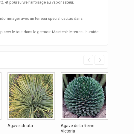
t), et poursuivre l’arrosage au vaporisateur.
 endommager avec un terreau spécial cactus dans
eplacer le tout dans le germoir. Maintenir le terreau humide
Agave striata
Agave de la Reine
Agave pie
Victoria