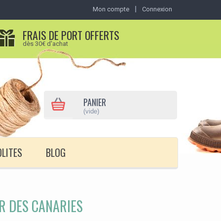
Mon compte
Connexion
FRAIS DE PORT OFFERTS
dès 30€ d'achat
PANIER
(vide)
OLITES
BLOG
R DES CANARIES