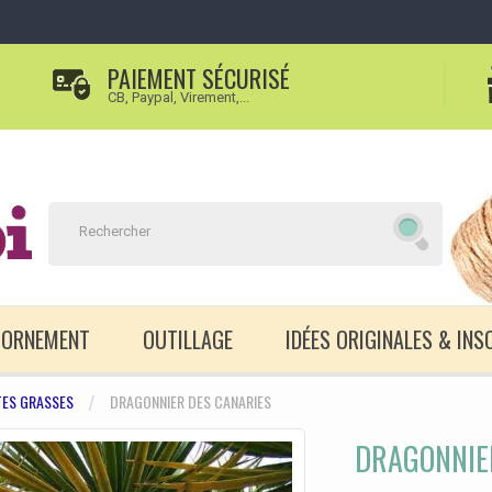
PAIEMENT SÉCURISÉ
CB, Paypal, Virement,...
D'ORNEMENT
OUTILLAGE
IDÉES ORIGINALES & INS
TES GRASSES
DRAGONNIER DES CANARIES
DRAGONNIE