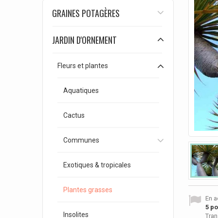
GRAINES POTAGÈRES
JARDIN D'ORNEMENT
Fleurs et plantes
Aquatiques
Cactus
Communes
Exotiques & tropicales
Plantes grasses
En a
5
poi
Insolites
Tran