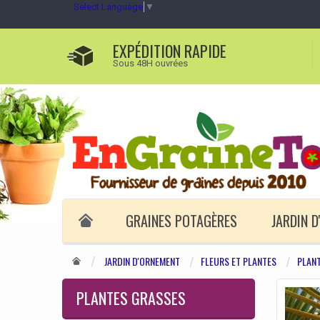
Select Language
▼
EXPÉDITION RAPIDE
Sous 48H ouvrées
GRAINES POTAGÈRES
JARDIN 
JARDIN D'ORNEMENT
FLEURS ET PLANTES
PLAN
PLANTES GRASSES