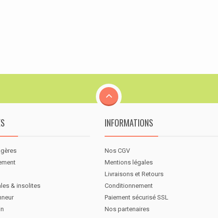
ES
INFORMATIONS
agères
Nos CGV
nement
Mentions légales
Livraisons et Retours
les & insolites
Conditionnement
nneur
Paiement sécurisé SSL
in
Nos partenaires