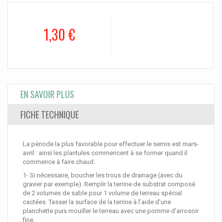
1,30 €
EN SAVOIR PLUS
FICHE TECHNIQUE
La période la plus favorable pour effectuer le semis est mars-
avril : ainsi les plantules commencent à se former quand il
commence à faire chaud.
1- Si nécessaire, boucher les trous de drainage (avec du
gravier par exemple). Remplir la terrine de substrat composé
de 2 volumes de sable pour 1 volume de terreau spécial
cactées. Tasser la surface de la terrine à l’aide d’une
planchette puis mouiller le terreau avec une pomme d’arrosoir
fine.