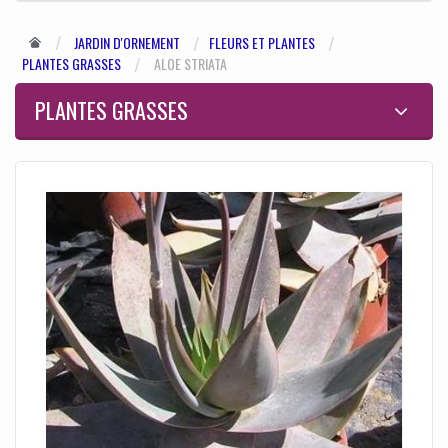
JARDIN D'ORNEMENT
FLEURS ET PLANTES
PLANTES GRASSES
ALOE STRIATA
PLANTES GRASSES