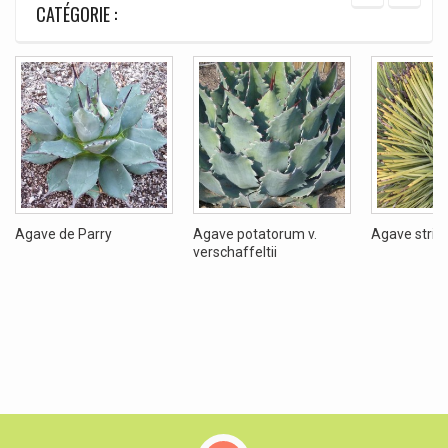
CATÉGORIE :
Agave de Parry
Agave potatorum v.
Agave stria
verschaffeltii