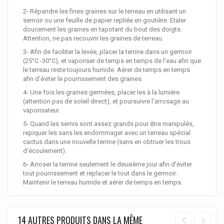
2- Répandre les fines graines sur le terreau en utilisant un
semoir ou une feuille de papier repliée en goutière. Etaler
doucement les graines en tapotant du bout des doigts.
Attention, ne pas recouvrir les graines de terreau.
3- Afin de faciliter la levée, placer la terrine dans un germoir
(25°C -30°C), et vaporiser de temps en temps de l’eau afin que
le terreau reste toujours humide. Aérer de temps en temps
afin d'éviter le pourrissement des graines.
4- Une fois les graines germées, placer les à la lumière
(attention pas de soleil direct), et poursuivre l’arrosage au
vaporisateur.
5- Quand les semis sont assez grands pour être manipulés,
repiquer les sans les endommager avec un terreau spécial
cactus dans une nouvelle terrine (sans en obtruer les trous
d'écoulement).
6- Arroser la terrine seulement le deuxième jour afin d'éviter
tout pourrissement et replacer le tout dans le germoir.
Maintenir le terreau humide et aérer de temps en temps.
14 AUTRES PRODUITS DANS LA MÊME