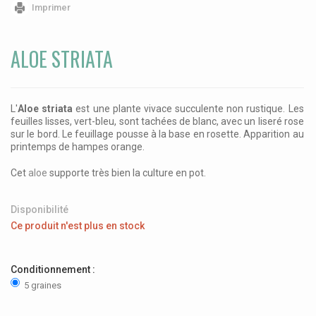
Imprimer
ALOE STRIATA
L'
Aloe striata
est une plante vivace succulente non rustique. Les
feuilles lisses, vert-bleu, sont tachées de blanc, avec un liseré rose
sur le bord. Le feuillage pousse à la base en rosette. Apparition au
printemps de hampes orange.
Cet
aloe
supporte très bien la culture en pot.
Disponibilité
Ce produit n'est plus en stock
Conditionnement :
5 graines