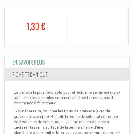
1,30 €
EN SAVOIR PLUS
FICHE TECHNIQUE
La période la plus favorable pour effectuer le semis est mars-
avril : ainsi les plantules commencent à se former quand il
commence à faire chaud.
1- Si nécessaire, boucher les trous de drainage (avec du
gravier par exemple). Remplir la terrine de substrat composé
de 2 volumes de sable pour 1 volume de terreau spécial
cactées. Tasser la surface de la terrine à l’aide d’une
planchette puis mouiller le terreau avec une pomme d’arrosoir