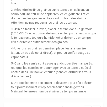
fine.
2- Répandre les fines graines sur le terreau en utilisant un
semoir ou une feuille de papier repliée en goutière. Etaler
doucement les graines en tapotant du bout des doigts.
Attention, ne pas recouvrir les graines de terreau.
3- Afin de faciliter la levée, placer la terrine dans un germoir
(25°C -30°C), et vaporiser de temps en temps de l’eau afin que
le terreau reste toujours humide. Aérer de temps en temps
afin d'éviter le pourrissement des graines.
4- Une fois les graines germées, placer les à la lumière
(attention pas de soleil direct), et poursuivre l’arrosage au
vaporisateur.
5- Quand les semis sont assez grands pour être manipulés,
repiquer les sans les endommager avec un terreau spécial
cactus dans une nouvelle terrine (sans en obtruer les trous
d'écoulement).
6- Arroser la terrine seulement le deuxième jour afin d'éviter
tout pourrissement et replacer le tout dans le germoir.
Maintenir le terreau humide et aérer de temps en temps.