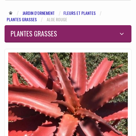
JARDIN D'ORNEMENT
FLEURS ET PLANTES
PLANTES GRASSES
ALOE ROUGE
PLANTES GRASSES