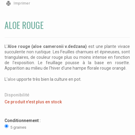
Imprimer
ALOE ROUGE
L'
Aloe rouge (aloe cameronii v.dedzana)
est une plante vivace
succulente non rustique. Les Feuilles charnues et épineuses, sont
triangulaires, de couleur rouge plus ou moins intense en fonction
de l'exposition. Le feuillage pousse à la base en rosette.
Apparition au milieu de l'hiver d'une hampe florale rouge orangé.
L'
aloe
upporte très bien la culture en pot.
Disponibilité
Ce produit n'est plus en stock
Conditionnement :
5 graines