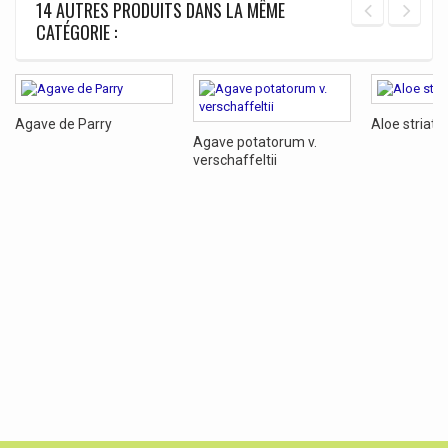
14 AUTRES PRODUITS DANS LA MÊME
CATÉGORIE :
Agave de Parry
Aloe striata
Agave potatorum v.
verschaffeltii