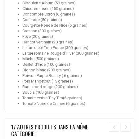
Ciboulette
Album
(50 graines)
Chicorée frisée (150 graines)
Concombre
Citron
(6 graines)
Coriandre (50 graines)
Courgette
Ronde de Nice
(6 graines)
Cresson (300 graines)
Fève (20 graines)
Haricot vert nain (20 graines)
Laitue d'été
Tom Pouce
(300 graines)
Laitue romaine
Rouge d'Hiver
(300 graines)
Mâche (500 graines)
Oeillet d'Inde (100 graines)
Oignon blanc (200 graines)
Poivron
Purple Beauty
( 6 graines)
Pois Mangetout (15 graines)
Radis rond rouge (200 graines)
Soucis (100 graines)
Tomate cerise
Tiny Tim
(6 graines)
Tomate
Noire de Crimée
(6 graines)
17 AUTRES PRODUITS DANS LA MÊME
CATÉGORIE :