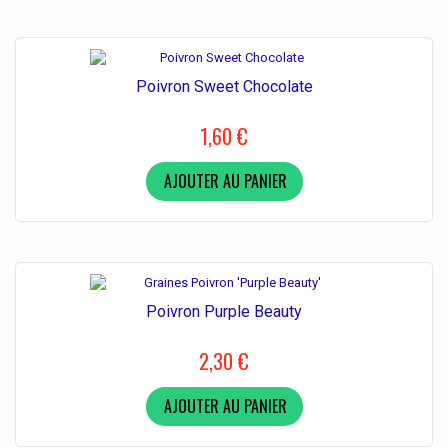
Poivron Sweet Chocolate
1,60 €
AJOUTER AU PANIER
Poivron Purple Beauty
2,30 €
AJOUTER AU PANIER