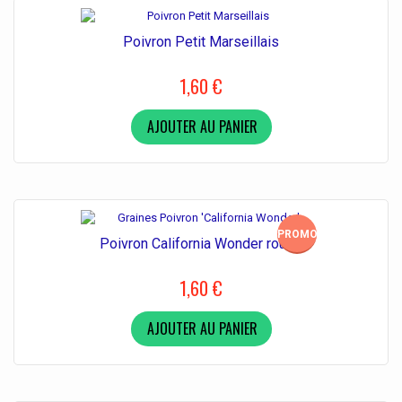
Poivron Petit Marseillais
1,60 €
AJOUTER AU PANIER
PROMO!
Poivron California Wonder rouge
1,60 €
AJOUTER AU PANIER