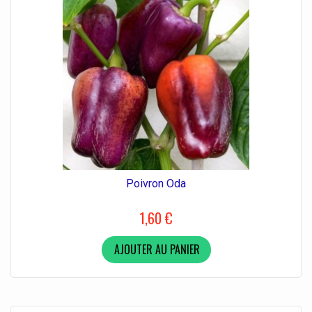
Poivron Oda
1,60 €
AJOUTER AU PANIER