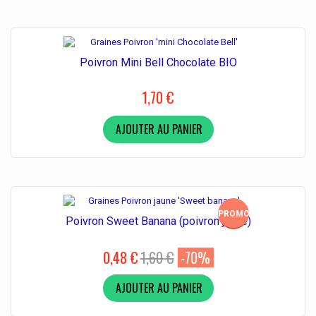
Poivron Mini Bell Chocolate BIO
1,70 €
AJOUTER AU PANIER
PROMO!
Poivron Sweet Banana (poivron jaune)
0,48 €
1,60 €
-70%
AJOUTER AU PANIER