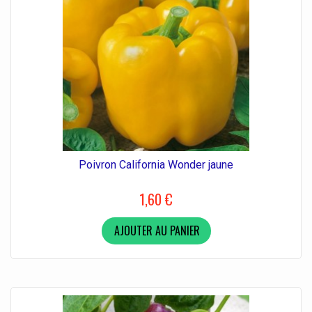
Poivron California Wonder jaune
1,60 €
AJOUTER AU PANIER