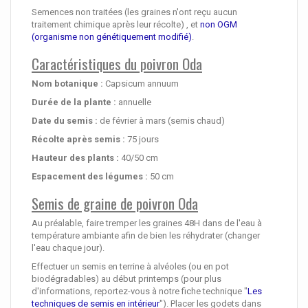
Semences non traitées (les graines n'ont reçu aucun
traitement chimique après leur récolte) , et
non OGM
(organisme non génétiquement modifié)
.
Caractéristiques du poivron Oda
Nom botanique :
Capsicum annuum
Durée de la plante :
annuelle
Date du semis :
de février à mars (semis chaud)
Récolte après semis :
75 jours
Hauteur des plants :
40/50 cm
Espacement des légumes :
50 cm
Semis de graine de poivron Oda
Au préalable, faire tremper les graines 48H dans de l'eau à
température ambiante afin de bien les réhydrater (changer
l'eau chaque jour).
Effectuer un semis en terrine à alvéoles (ou en pot
biodégradables) au début printemps (pour plus
d'informations, reportez-vous à notre fiche technique "
Les
techniques de semis en intérieur
"). Placer les godets dans