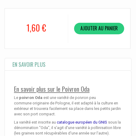
1,60 €
AJOUTER AU PANIER
EN SAVOIR PLUS
En savoir plus sur le Poivron Oda
Le
poivron Oda
est une variété de poivron peu
commune originaire de Pologne, il est adapté à la culture en
extérieur et trouvera facilement sa place dans les petits jardin
avec son port compact.
La variété est inscrite au
catalogue européen du GNIS
sous la
dénomination "Oda", il s'agit d'une variété à pollinisation libre
(les graines sont récupérables d'une année sur l'autre).