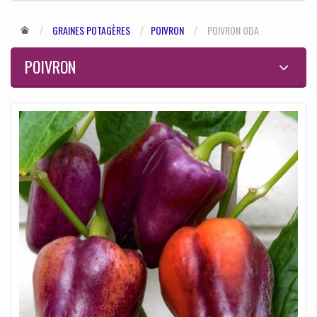
GRAINES POTAGÈRES
POIVRON
POIVRON ODA
POIVRON