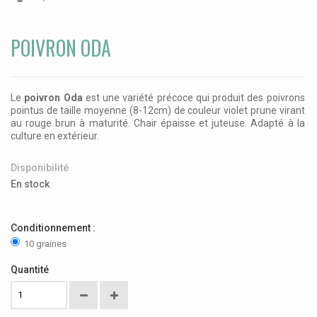
POIVRON ODA
Le
poivron Oda
est une variété précoce qui produit des poivrons
pointus de taille moyenne (8-12cm) de couleur violet prune virant
au rouge brun à maturité. Chair épaisse et juteuse. Adapté à la
culture en extérieur.
Disponibilité
En stock
Conditionnement :
10 graines
Quantité