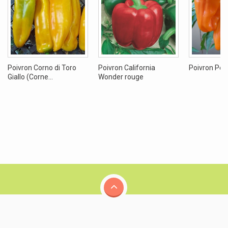
Poivron Corno di Toro
Poivron California
Poivron Peti
Giallo (Corne...
Wonder rouge