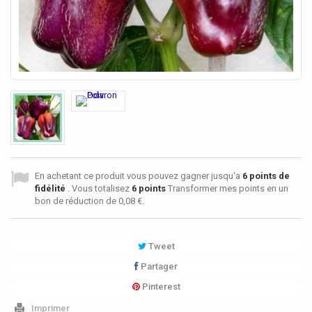
En achetant ce produit vous pouvez gagner jusqu'a
6
points de
fidélité
. Vous totalisez
6
points
Transformer mes points en un
bon de réduction de
0,08 €
.
Tweet
Partager
Pinterest
Imprimer