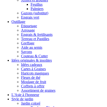
Arbres et arbustes
Feuillus
Palmiers
Gazons (substitut)
Engrais vert
Outillage
Etiquetage
Arrosage
Engrais & fertilisants
Terreau et Pastilles
Greffage
Aide au semis
Savons
Couteau & Cutter
Idées originales & insolites
Idées cadeaux
Cartes à Graines
Haricots magiques
Fleurs de thé
Moulage de fruit
Coffrets à offrir
Assortiment de graines
L'Asie à l'honneur
Style de jardin
Jardin coloré