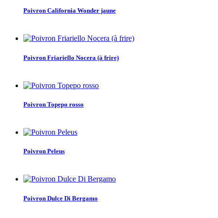
Poivron California Wonder jaune
Poivron Friariello Nocera (à frire)
Poivron Topepo rosso
Poivron Peleus
Poivron Dulce Di Bergamo