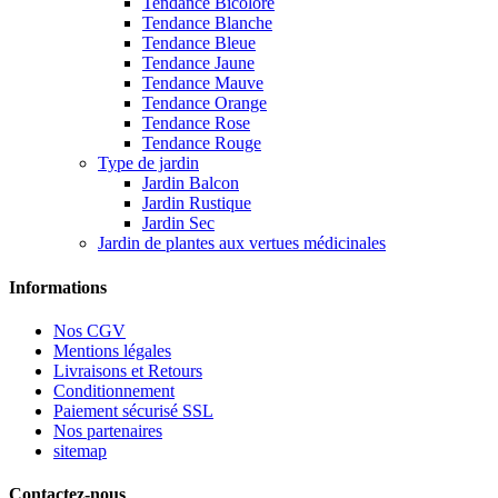
Tendance Bicolore
Tendance Blanche
Tendance Bleue
Tendance Jaune
Tendance Mauve
Tendance Orange
Tendance Rose
Tendance Rouge
Type de jardin
Jardin Balcon
Jardin Rustique
Jardin Sec
Jardin de plantes aux vertues médicinales
Informations
Nos CGV
Mentions légales
Livraisons et Retours
Conditionnement
Paiement sécurisé SSL
Nos partenaires
sitemap
Contactez-nous