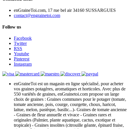
enGraineToi.com, 17 rue bel air 34160 SUSSARGUES
contact@engrainetoi.com
Follow us
Facebook
Twitter
RSS
Youtube
Pinterest
Instagram
enGraineToi est un magasin en ligne spécialisé, pour acheter
vos graines potagères, aromatiques et horticoles. Avec plus de
550 variétés de graines, enGrainetoi.com propose un large
choix de graines : Graines communes pour le potager (tomate,
tomate ancienne, pois, courge, courgette, choux, haricot,
laitue, melon, pastèque, basilic...)- Graines de tomate ancienne
- Graines de fleur annuelle et vivace - Graines rares et
originales (Palmier, plante aquatique, cactus, exotique et
tropicale) - Graines insolites (citrouille géante, épinard fraise,