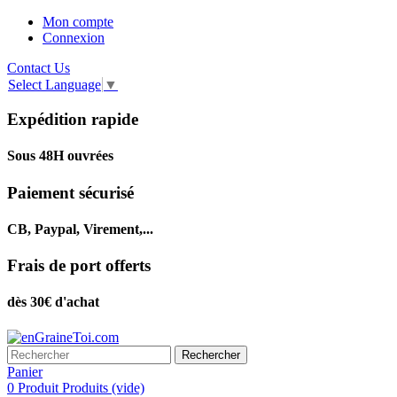
Mon compte
Connexion
Contact Us
Select Language
▼
Expédition rapide
Sous 48H ouvrées
Paiement sécurisé
CB, Paypal, Virement,...
Frais de port offerts
dès 30€ d'achat
Rechercher
Panier
0
Produit
Produits
(vide)