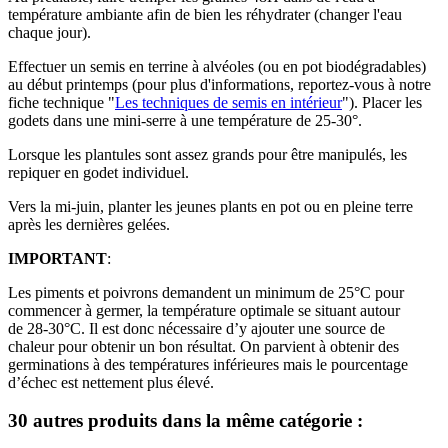
température ambiante afin de bien les réhydrater (changer l'eau
chaque jour).
Effectuer un semis en terrine à alvéoles (ou en pot biodégradables)
au début printemps (pour plus d'informations, reportez-vous à notre
fiche technique "
Les techniques de semis en intérieur
"). Placer les
godets dans une mini-serre à une température de 25-30°.
Lorsque les plantules sont assez grands pour être manipulés, les
repiquer en godet individuel.
Vers la mi-juin, planter les jeunes plants en pot ou en pleine terre
après les dernières gelées.
IMPORTANT
:
Les piments et poivrons demandent un minimum de 25°C pour
commencer à germer, la température optimale se situant autour
de 28-30°C. Il est donc nécessaire d’y ajouter une source de
chaleur pour obtenir un bon résultat. On parvient à obtenir des
germinations à des températures inférieures mais le pourcentage
d’échec est nettement plus élevé.
30 autres produits dans la même catégorie :