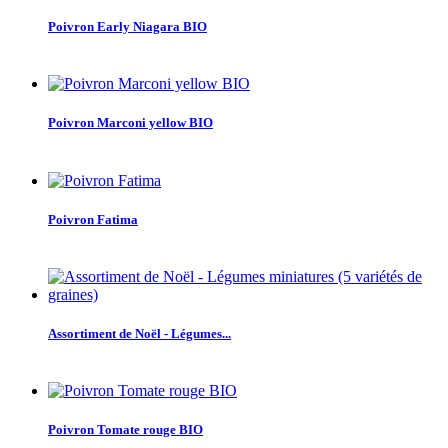
Poivron Early Niagara BIO
Poivron Marconi yellow BIO
Poivron Fatima
Assortiment de Noël - Légumes...
Poivron Tomate rouge BIO