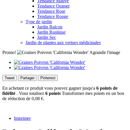
Tendance Mauve
Tendance Orange
Tendance Rose
Tendance Rouge
Type de jardin
Jardin Balcon
Jardin Rustique
Jardin Sec
Jardin de plantes aux vertues médicinales
Promo!
Agrandir l'image
Tweet
Partager
Pinterest
En achetant ce produit vous pouvez gagner jusqu'a
6
points de
fidélité
. Vous totalisez
6
points
Transformer mes points en un bon
de réduction de
0,08 €
.
Imprimer