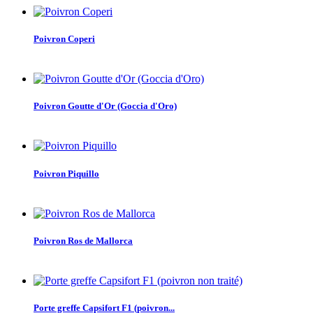
Poivron Coperi
Poivron Goutte d'Or (Goccia d'Oro)
Poivron Piquillo
Poivron Ros de Mallorca
Porte greffe Capsifort F1 (poivron...